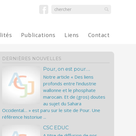
lités
Publications
Liens
Contact
DERNIÈRES NOUVELLES
Pour, on est pour….
Notre article « Des liens
profonds entre l’industrie
wallonne et le phosphate
marocain. Et de (gros) doutes
au sujet du Sahara
Occidental… » est paru sur le site de Pour. Une
référence historiue ...
CSC EDUC
A titre de diffusion de nos