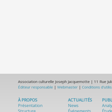
Association culturelle Joseph Jacquemotte | 11 Rue J
Éditeur responsable
|
Webmaster
|
Conditions d'utili
À PROPOS
ACTUALITÉS
PUBL
Présentation
News
Anal
Structure
Événements
Étud