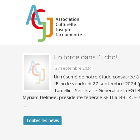
En force dans l’Echo!
27 septembre 2024
Un résumé de notre étude consacrée à l
l’Echo le vendredi 27 septembre 2024 (p
Tamellini, Secrétaire Général de la FGT
Myriam Delmée, présidente fédérale SETCa-BBTK, Fra
Toutes les news