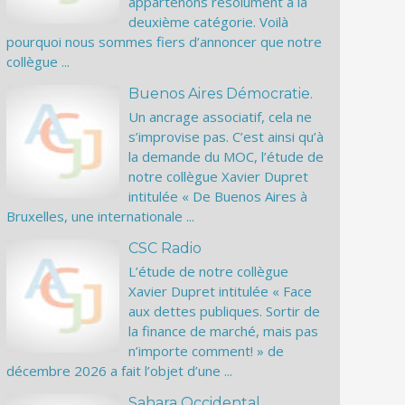
appartenons résolument à la
deuxième catégorie. Voilà
pourquoi nous sommes fiers d’annoncer que notre
collègue ...
Buenos Aires Démocratie.
Un ancrage associatif, cela ne
s’improvise pas. C’est ainsi qu’à
la demande du MOC, l’étude de
notre collègue Xavier Dupret
intitulée « De Buenos Aires à
Bruxelles, une internationale ...
CSC Radio
L’étude de notre collègue
Xavier Dupret intitulée « Face
aux dettes publiques. Sortir de
la finance de marché, mais pas
n’importe comment! » de
décembre 2026 a fait l’objet d’une ...
Sahara Occidental