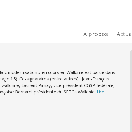
À propos
Actua
a « modernisation » en cours en Wallonie est parue dans
age 15). Co-signataires (entre autres) : Jean-François
B wallonne, Laurent Pirnay, vice-président CGSP fédérale,
nçoise Bernard, présidente du SETCa Wallonie.
Lire