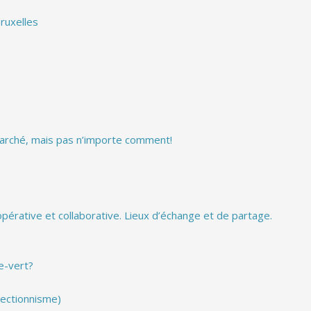
ruxelles
 marché, mais pas n’importe comment!
érative et collaborative. Lieux d’échange et de partage.
e-vert?
ectionnisme)