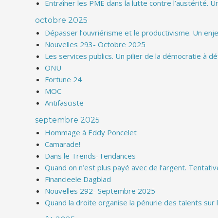
Entraîner les PME dans la lutte contre l’austérité. U
octobre 2025
Dépasser l’ouvriérisme et le productivisme. Un enj
Nouvelles 293- Octobre 2025
Les services publics. Un pilier de la démocratie à d
ONU
Fortune 24
MOC
Antifasciste
septembre 2025
Hommage à Eddy Poncelet
Camarade!
Dans le Trends-Tendances
Quand on n’est plus payé avec de l’argent. Tentat
Financieele Dagblad
Nouvelles 292- Septembre 2025
Quand la droite organise la pénurie des talents sur