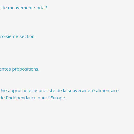
et le mouvement social?
 troisième section
rentes propositions.
 Une approche écosocialiste de la souveraineté alimentaire.
de l’indépendance pour l’Europe.