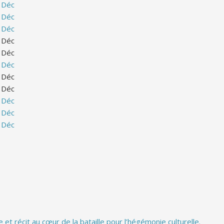
Déc
Déc
Déc
Déc
Déc
Déc
Déc
Déc
Déc
Déc
Déc
et récit au cœur de la bataille pour l’hégémonie culturelle.