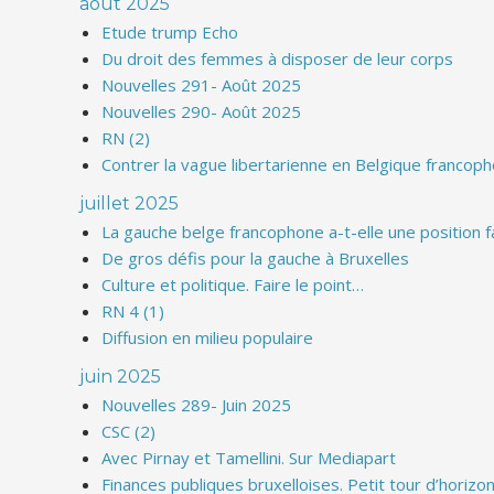
août 2025
Etude trump Echo
Du droit des femmes à disposer de leur corps
Nouvelles 291- Août 2025
Nouvelles 290- Août 2025
RN (2)
Contrer la vague libertarienne en Belgique francop
juillet 2025
La gauche belge francophone a-t-elle une position face 
De gros défis pour la gauche à Bruxelles
Culture et politique. Faire le point…
RN 4 (1)
Diffusion en milieu populaire
juin 2025
Nouvelles 289- Juin 2025
CSC (2)
Avec Pirnay et Tamellini. Sur Mediapart
Finances publiques bruxelloises. Petit tour d’horizon