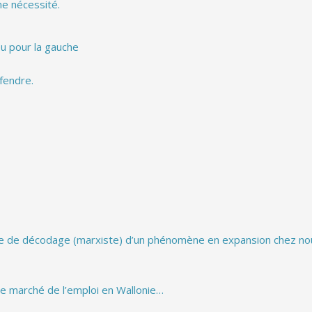
ne nécessité.
eu pour la gauche
éfendre.
ive de décodage (marxiste) d’un phénomène en expansion chez no
 le marché de l’emploi en Wallonie…