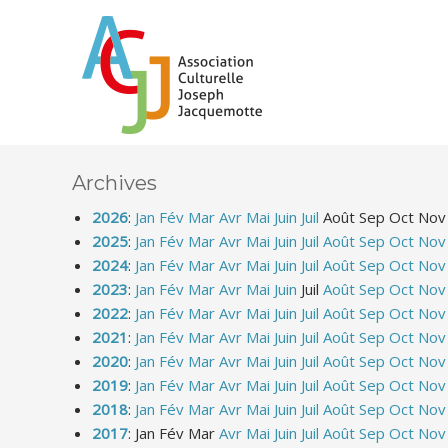
Archives
2026
:
Jan
Fév
Mar
Avr
Mai
Juin
Juil
Août
Sep
Oct
Nov
2025
:
Jan
Fév
Mar
Avr
Mai
Juin
Juil
Août
Sep
Oct
Nov
2024
:
Jan
Fév
Mar
Avr
Mai
Juin
Juil
Août
Sep
Oct
Nov
2023
:
Jan
Fév
Mar
Avr
Mai
Juin
Juil
Août
Sep
Oct
Nov
2022
:
Jan
Fév
Mar
Avr
Mai
Juin
Juil
Août
Sep
Oct
Nov
2021
:
Jan
Fév
Mar
Avr
Mai
Juin
Juil
Août
Sep
Oct
Nov
2020
:
Jan
Fév
Mar
Avr
Mai
Juin
Juil
Août
Sep
Oct
Nov
2019
:
Jan
Fév
Mar
Avr
Mai
Juin
Juil
Août
Sep
Oct
Nov
2018
:
Jan
Fév
Mar
Avr
Mai
Juin
Juil
Août
Sep
Oct
Nov
2017
:
Jan
Fév
Mar
Avr
Mai
Juin
Juil
Août
Sep
Oct
Nov