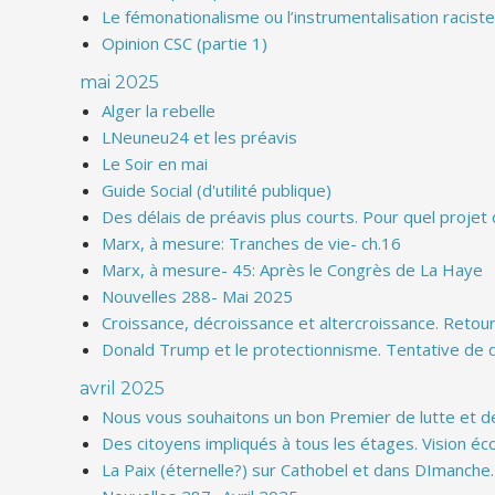
Le fémonationalisme ou l’instrumentalisation racist
Opinion CSC (partie 1)
mai 2025
Alger la rebelle
LNeuneu24 et les préavis
Le Soir en mai
Guide Social (d'utilité publique)
Des délais de préavis plus courts. Pour quel projet
Marx, à mesure: Tranches de vie- ch.16
Marx, à mesure- 45: Après le Congrès de La Haye
Nouvelles 288- Mai 2025
Croissance, décroissance et altercroissance. Retou
Donald Trump et le protectionnisme. Tentative de 
avril 2025
Nous vous souhaitons un bon Premier de lutte et de
Des citoyens impliqués à tous les étages. Vision éc
La Paix (éternelle?) sur Cathobel et dans DImanche.