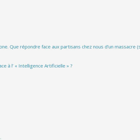
hone. Que répondre face aux partisans chez nous d’un massacre (s
à l’ « Intelligence Artificielle » ?
.