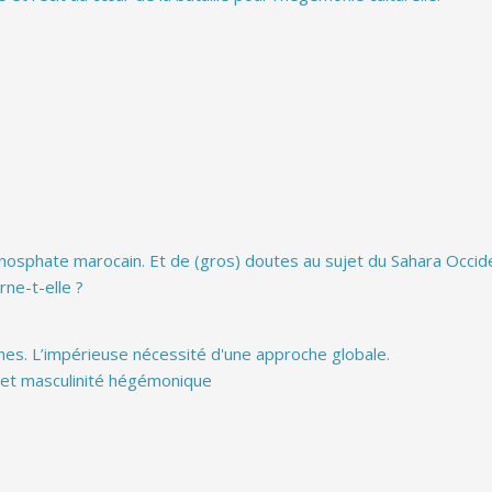
phosphate marocain. Et de (gros) doutes au sujet du Sahara Occiden
rne-t-elle ?
hes. L’impérieuse nécessité d'une approche globale.
s et masculinité hégémonique