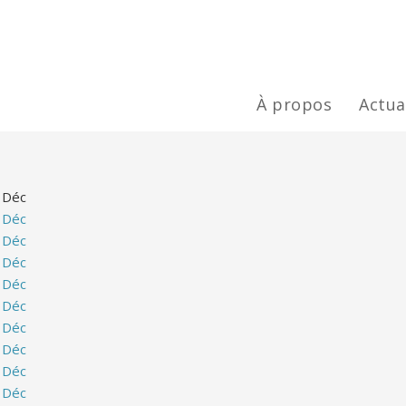
À propos
Actua
Déc
Déc
Déc
Déc
Déc
Déc
Déc
Déc
Déc
Déc