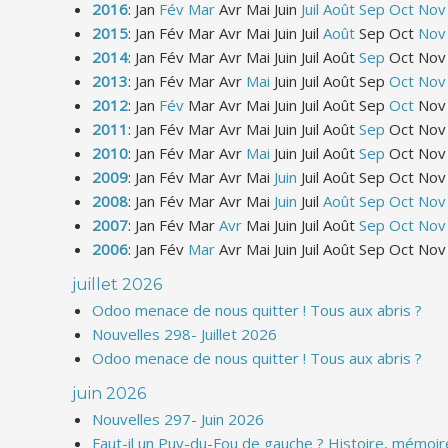
2016
:
Jan
Fév
Mar
Avr
Mai
Juin
Juil
Août
Sep
Oct
Nov
2015
:
Jan
Fév
Mar
Avr
Mai
Juin
Juil
Août
Sep
Oct
Nov
2014
:
Jan
Fév
Mar
Avr
Mai
Juin
Juil
Août
Sep
Oct
Nov
2013
:
Jan
Fév
Mar
Avr
Mai
Juin
Juil
Août
Sep
Oct
Nov
2012
:
Jan
Fév
Mar
Avr
Mai
Juin
Juil
Août
Sep
Oct
Nov
2011
:
Jan
Fév
Mar
Avr
Mai
Juin
Juil
Août
Sep
Oct
Nov
2010
:
Jan
Fév
Mar
Avr
Mai
Juin
Juil
Août
Sep
Oct
Nov
2009
:
Jan
Fév
Mar
Avr
Mai
Juin
Juil
Août
Sep
Oct
Nov
2008
:
Jan
Fév
Mar
Avr
Mai
Juin
Juil
Août
Sep
Oct
Nov
2007
:
Jan
Fév
Mar
Avr
Mai
Juin
Juil
Août
Sep
Oct
Nov
2006
:
Jan
Fév
Mar
Avr
Mai
Juin
Juil
Août
Sep
Oct
Nov
juillet 2026
Odoo menace de nous quitter ! Tous aux abris ?
Nouvelles 298- Juillet 2026
Odoo menace de nous quitter ! Tous aux abris ?
juin 2026
Nouvelles 297- Juin 2026
Faut-il un Puy-du-Fou de gauche ? Histoire, mémoire 