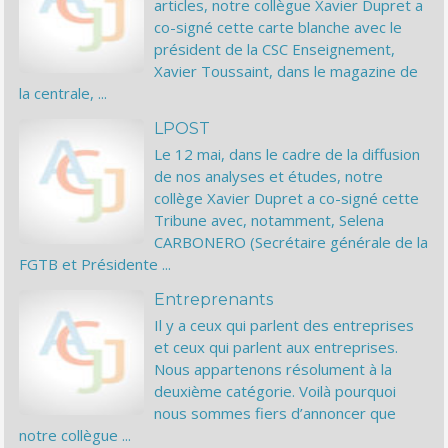
articles, notre collègue Xavier Dupret a
co-signé cette carte blanche avec le
président de la CSC Enseignement,
Xavier Toussaint, dans le magazine de
la centrale, ...
LPOST
Le 12 mai, dans le cadre de la diffusion
de nos analyses et études, notre
collège Xavier Dupret a co-signé cette
Tribune avec, notamment, Selena
CARBONERO (Secrétaire générale de la
FGTB et Présidente ...
Entreprenants
Il y a ceux qui parlent des entreprises
et ceux qui parlent aux entreprises.
Nous appartenons résolument à la
deuxième catégorie. Voilà pourquoi
nous sommes fiers d’annoncer que
notre collègue ...