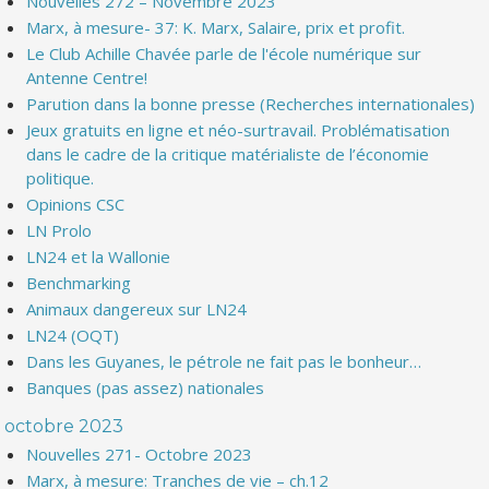
Nouvelles 272 – Novembre 2023
Marx, à mesure- 37: K. Marx, Salaire, prix et profit.
Le Club Achille Chavée parle de l'école numérique sur
Antenne Centre!
Parution dans la bonne presse (Recherches internationales)
Jeux gratuits en ligne et néo-surtravail. Problématisation
dans le cadre de la critique matérialiste de l’économie
politique.
Opinions CSC
LN Prolo
LN24 et la Wallonie
Benchmarking
Animaux dangereux sur LN24
LN24 (OQT)
Dans les Guyanes, le pétrole ne fait pas le bonheur…
Banques (pas assez) nationales
octobre 2023
Nouvelles 271- Octobre 2023
Marx, à mesure: Tranches de vie – ch.12