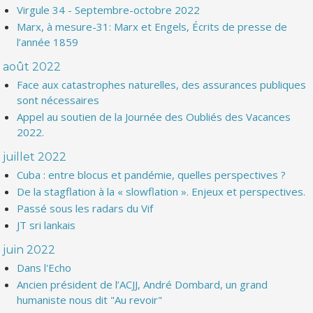
Virgule 34 - Septembre-octobre 2022
Marx, à mesure-31: Marx et Engels, Écrits de presse de
l’année 1859
août 2022
Face aux catastrophes naturelles, des assurances publiques
sont nécessaires
Appel au soutien de la Journée des Oubliés des Vacances
2022.
juillet 2022
Cuba : entre blocus et pandémie, quelles perspectives ?
De la stagflation à la « slowflation ». Enjeux et perspectives.
Passé sous les radars du Vif
JT sri lankais
juin 2022
Dans l'Echo
Ancien président de l’ACJJ, André Dombard, un grand
humaniste nous dit "Au revoir"