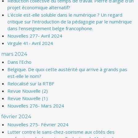
Réduction collective du temps de travail. Pierre d’angle d’un
projet économique alternatif?
L’école est-elle soluble dans le numérique ? Un regard
critique sur l’introduction de la pédagogie par le numérique
dans l’enseignement belge francophone.
Nouvelles 277- Avril 2024
Virgule 41- Avril 2024
mars 2024
Dans l'Echo
Belgique. De quoi cette austérité qui arrive à grands pas
est-elle le nom?
Relocalisé sur la RTBF
Revue Nouvelle (2)
Revue Nouvelle (1)
Nouvelles 276- Mars 2024
février 2024
Nouvelles 275- Février 2024
Lutter contre le sans-chez-soirisme aux côtés des