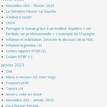
Nouvelles 264 – Février 2023
La Dernière Heure/ La Gauche
À bâbord toute!
LN24
Partager le travail grâce à un meilleur équilibre « vie
familiale-vie professionnelle ». L'exemple de l'Espagne
Inflation et indexation. Décoder le discours de la FEB…
Inflation Argentine LN
Oxfam rapport RTBF (2)
Oxfam RTBF (1)
janvier 2023
Cité
Marx, à mesure-33: Herr Vogt
Toujours prêt
Tueurs LN
Anvers, coke en stock
Nouvelles 263 – Janvier 2023
On a fini par Persée