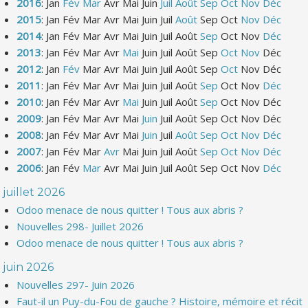
2016
:
Jan
Fév
Mar
Avr
Mai
Juin
Juil
Août
Sep
Oct
Nov
Déc
2015
:
Jan
Fév
Mar
Avr
Mai
Juin
Juil
Août
Sep
Oct
Nov
Déc
2014
:
Jan
Fév
Mar
Avr
Mai
Juin
Juil
Août
Sep
Oct
Nov
Déc
2013
:
Jan
Fév
Mar
Avr
Mai
Juin
Juil
Août
Sep
Oct
Nov
Déc
2012
:
Jan
Fév
Mar
Avr
Mai
Juin
Juil
Août
Sep
Oct
Nov
Déc
2011
:
Jan
Fév
Mar
Avr
Mai
Juin
Juil
Août
Sep
Oct
Nov
Déc
2010
:
Jan
Fév
Mar
Avr
Mai
Juin
Juil
Août
Sep
Oct
Nov
Déc
2009
:
Jan
Fév
Mar
Avr
Mai
Juin
Juil
Août
Sep
Oct
Nov
Déc
2008
:
Jan
Fév
Mar
Avr
Mai
Juin
Juil
Août
Sep
Oct
Nov
Déc
2007
:
Jan
Fév
Mar
Avr
Mai
Juin
Juil
Août
Sep
Oct
Nov
Déc
2006
:
Jan
Fév
Mar
Avr
Mai
Juin
Juil
Août
Sep
Oct
Nov
Déc
juillet 2026
Odoo menace de nous quitter ! Tous aux abris ?
Nouvelles 298- Juillet 2026
Odoo menace de nous quitter ! Tous aux abris ?
juin 2026
Nouvelles 297- Juin 2026
Faut-il un Puy-du-Fou de gauche ? Histoire, mémoire et récit