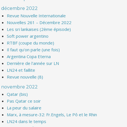
décembre 2022
Revue Nouvelle Internationale
Nouvelles 261 – Décembre 2022
Les sri lankaises (2ème épisode)
Soft power argentino
RTBF (coupe du monde)
Il faut qu'on parle (une fois)
Argentina Copa Eterna
Dernière de l'année sur LN
LN24 et faillite
Revue nouvelle (8)
novembre 2022
Qatar (bis)
Pas Qatar ce soir
La peur du salaire
Marx, à mesure-32: Fr.Engels, Le Pô et le Rhin
LN24 dans le temps