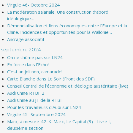
Virgule 46- Octobre 2024
La modération salariale. Une construction d’abord
idéologique…
Démondialisation et liens économiques entre l’Europe et la
Chine. Incidences et opportunités pour la Wallonie…
Ancrage associatif
septembre 2024
On ne chôme pas sur LN24
En force dans l'Echo!
C'est un joli non, camarade!
Carte Blanche dans Le Soir (Front des SDF)
Conseil Central de l’économie et idéologie austéritaire (live)
Audi Chine RTBF 2
Audi Chine au JT de la RTBF
Pour les travailleurs d'Audi sur LN24
Virgule 45- Septembre 2024
Marx, à mesure-42 :K. Marx, Le Capital (3) - Livre I,
deuxième section