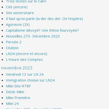
Trois textes sur le Cairn
Cité (encore)
Site universitaire
Il faut qu'on parle (la der des der. On l'espère)
Agoravox (2X)
Capitalisme dévoyé? Une thèse fourvoyée?
Nouvelles 273- Décembre 2023
Persée 2
Citation
LN24 (encore et encore)
L'Heure des Comptes
novembre 2023
Vendredi 13 sur LN 24
Immigration choisie sur LN24
Milei Site RTBF
Déclic Milei
Milei Première
Milei 24