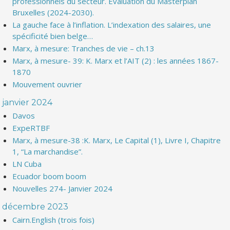
professionnels du secteur. Evaluation du Masterplan
Bruxelles (2024-2030).
La gauche face à l’inflation. L’indexation des salaires, une
spécificité bien belge…
Marx, à mesure: Tranches de vie – ch.13
Marx, à mesure- 39: K. Marx et l’AIT (2) : les années 1867-
1870
Mouvement ouvrier
janvier 2024
Davos
ExpeRTBF
Marx, à mesure-38 :K. Marx, Le Capital (1), Livre I, Chapitre
1, “La marchandise”.
LN Cuba
Ecuador boom boom
Nouvelles 274- Janvier 2024
décembre 2023
Cairn.English (trois fois)