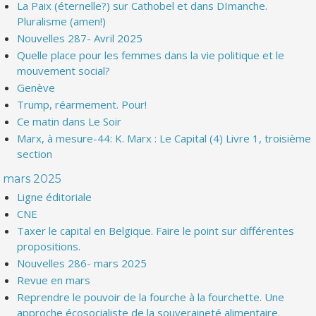
La Paix (éternelle?) sur Cathobel et dans DImanche.
Pluralisme (amen!)
Nouvelles 287- Avril 2025
Quelle place pour les femmes dans la vie politique et le
mouvement social?
Genève
Trump, réarmement. Pour!
Ce matin dans Le Soir
Marx, à mesure-44: K. Marx : Le Capital (4) Livre 1, troisième
section
mars 2025
Ligne éditoriale
CNE
Taxer le capital en Belgique. Faire le point sur différentes
propositions.
Nouvelles 286- mars 2025
Revue en mars
Reprendre le pouvoir de la fourche à la fourchette. Une
approche écosocialiste de la souveraineté alimentaire.