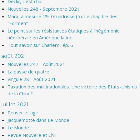
Déclic, c'est chic
Nouvelles 248 - Septembre 2021
Marx, à mesure-29: Grundrisse (5): Le chapitre des
"Formen"
Le point sur les résistances étatiques à l’hégémonie
néolibérale en Amérique latine
Tout savoir sur Charleroi-ép. 6
août 2021
Nouvelles 247 - Août 2021
La passe de quatre
Virgule 28 - Août 2021
Taxation des multinationales. Une victoire des Etats-Unis ou
de la Chine?
juillet 2021
Penser et agir
Jacquemotte dans Le Monde
Le Monde
Revue Nouvelle et Chili