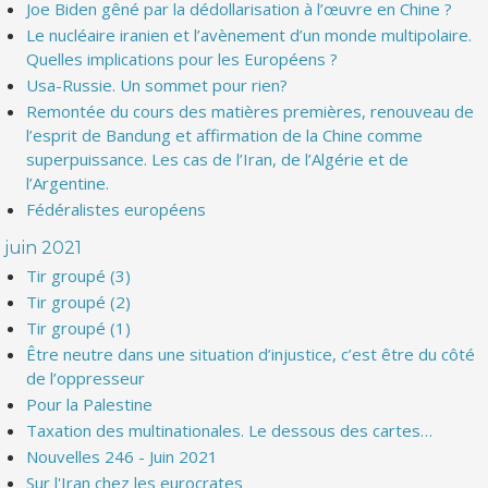
Joe Biden gêné par la dédollarisation à l’œuvre en Chine ?
Le nucléaire iranien et l’avènement d’un monde multipolaire.
Quelles implications pour les Européens ?
Usa-Russie. Un sommet pour rien?
Remontée du cours des matières premières, renouveau de
l’esprit de Bandung et affirmation de la Chine comme
superpuissance. Les cas de l’Iran, de l’Algérie et de
l’Argentine.
Fédéralistes européens
juin 2021
Tir groupé (3)
Tir groupé (2)
Tir groupé (1)
Être neutre dans une situation d’injustice, c’est être du côté
de l’oppresseur
Pour la Palestine
Taxation des multinationales. Le dessous des cartes…
Nouvelles 246 - Juin 2021
Sur l'Iran chez les eurocrates