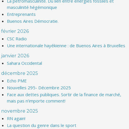
La pétromasculinité. Du lien entre énergies fossiles et
masculinité hégémonique
Entreprenants
Buenos Aires Démocratie.
février 2026
CSC Radio
Une internationale hayékienne : de Buenos Aires à Bruxelles
janvier 2026
Sahara Occidental
décembre 2025
Echo PME
Nouvelles 295- Décembre 2025
Face aux dettes publiques. Sortir de la finance de marché,
mais pas n’importe comment!
novembre 2025
RN again!
La question du genre dans le sport