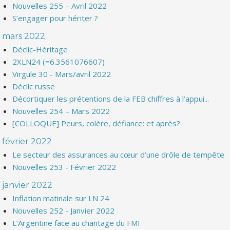
Nouvelles 255 – Avril 2022
S’engager pour hériter ?
mars 2022
Déclic-Héritage
2XLN24 (=6.3561076607)
Virgule 30 - Mars/avril 2022
Déclic russe
Décortiquer les prétentions de la FEB chiffres à l’appui...
Nouvelles 254 – Mars 2022
[COLLOQUE] Peurs, colère, défiance: et après?
février 2022
Le secteur des assurances au cœur d’une drôle de tempête
Nouvelles 253 - Février 2022
janvier 2022
Inflation matinale sur LN 24
Nouvelles 252 - Janvier 2022
L’Argentine face au chantage du FMI