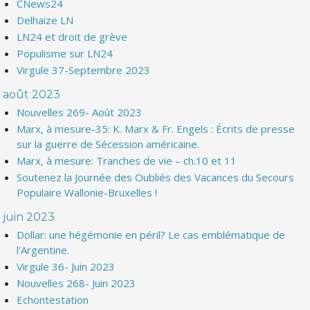
CNews24
Delhaize LN
LN24 et droit de grève
Populisme sur LN24
Virgule 37-Septembre 2023
août 2023
Nouvelles 269- Août 2023
Marx, à mesure-35: K. Marx & Fr. Engels : Écrits de presse
sur la guerre de Sécession américaine.
Marx, à mesure: Tranches de vie – ch.10 et 11
Soutenez la Journée des Oubliés des Vacances du Secours
Populaire Wallonie-Bruxelles !
juin 2023
Dollar: une hégémonie en péril? Le cas emblématique de
l’Argentine.
Virgule 36- Juin 2023
Nouvelles 268- Juin 2023
Echontestation