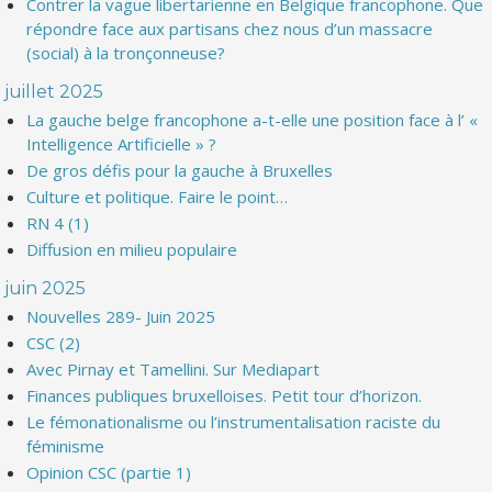
Contrer la vague libertarienne en Belgique francophone. Que
répondre face aux partisans chez nous d’un massacre
(social) à la tronçonneuse?
juillet 2025
La gauche belge francophone a-t-elle une position face à l’ «
Intelligence Artificielle » ?
De gros défis pour la gauche à Bruxelles
Culture et politique. Faire le point…
RN 4 (1)
Diffusion en milieu populaire
juin 2025
Nouvelles 289- Juin 2025
CSC (2)
Avec Pirnay et Tamellini. Sur Mediapart
Finances publiques bruxelloises. Petit tour d’horizon.
Le fémonationalisme ou l’instrumentalisation raciste du
féminisme
Opinion CSC (partie 1)