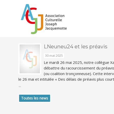
LNeuneu24 et les préavis
30 mai 2025
Le mardi 26 mai 2025, notre collègue Xa
débattre du racourcissement du préavi
(ou coalition tronçonneuse). Cette inter
le 26 mai et intitulée « Des délais de préavis plus cou
Toutes les news