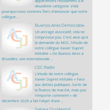
appartenons résolument à la
deuxième catégorie. Voilà
pourquoi nous sommes fiers d’annoncer que notre
collègue ...
Buenos Aires Démocratie.
Un ancrage associatif, cela ne
s’improvise pas. C’est ainsi qu’à
la demande du MOC, l’étude de
notre collègue Xavier Dupret
intitulée « De Buenos Aires à
Bruxelles, une internationale ...
CSC Radio
L’étude de notre collègue
Xavier Dupret intitulée « Face
aux dettes publiques. Sortir de
la finance de marché, mais pas
n’importe comment! » de
décembre 2026 a fait l’objet d’une ...
Sahara Occidental