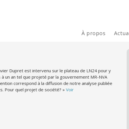
À propos
Actua
vier Dupret est intervenu sur le plateau de LN24 pour y
s à un an tel que projeté par la gouvernement MR-NVA
vention correspond à la diffusion de notre analyse publiée
rts. Pour quel projet de société? »
Voir