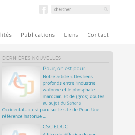
lités
Publications
Liens
Contact
DERNIÈRES NOUVELLES
Pour, on est pour….
Notre article « Des liens
profonds entre l’industrie
wallonne et le phosphate
marocain. Et de (gros) doutes
au sujet du Sahara
Occidental… » est paru sur le site de Pour. Une
référence historiue ...
CSC EDUC
A titre de diffusion de nos