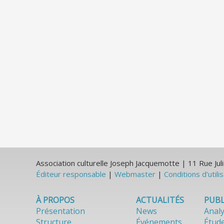
Association culturelle Joseph Jacquemotte | 11 Rue J
Éditeur responsable
|
Webmaster
|
Conditions d'utili
À PROPOS
ACTUALITÉS
PUBL
Présentation
News
Anal
Structure
Événements
Étud