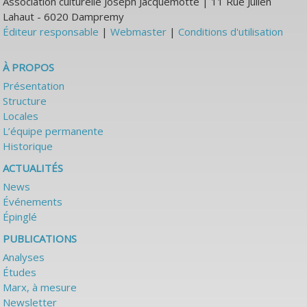
Association culturelle Joseph Jacquemotte | 11 Rue Julien
Lahaut - 6020 Dampremy
Éditeur responsable
|
Webmaster
|
Conditions d'utilisation
À PROPOS
Présentation
Structure
Locales
L’équipe permanente
Historique
ACTUALITÉS
News
Événements
Épinglé
PUBLICATIONS
Analyses
Études
Marx, à mesure
Newsletter