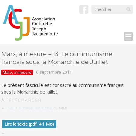
Marx, à mesure – 13: Le communisme
français sous la Monarchie de Juillet
6 septembre 2011
Marx, à mesure
Le présent fascicule est consacré au communisme français
sous la Monarchie de Juillet.
À TÉLÉCHARGER
No_13_mise_en_ligne
(5 MB)
Lire le texte (pdf, 4.1 Mo)