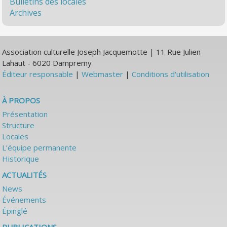
Bulletins des locales
Archives
Association culturelle Joseph Jacquemotte | 11 Rue Julien
Lahaut - 6020 Dampremy
Éditeur responsable
|
Webmaster
|
Conditions d'utilisation
À PROPOS
Présentation
Structure
Locales
L’équipe permanente
Historique
ACTUALITÉS
News
Événements
Épinglé