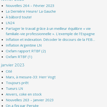
Nouvelles 264 – Février 2023
La Dernière Heure/ La Gauche
À bâbord toute!
LN24
Partager le travail grâce à un meilleur équilibre « vie
familiale-vie professionnelle ». L'exemple de l'Espagne
Inflation et indexation. Décoder le discours de la FEB…
Inflation Argentine LN
Oxfam rapport RTBF (2)
Oxfam RTBF (1)
janvier 2023
Cité
Marx, à mesure-33: Herr Vogt
Toujours prêt
Tueurs LN
Anvers, coke en stock
Nouvelles 263 – Janvier 2023
On a fini par Persée