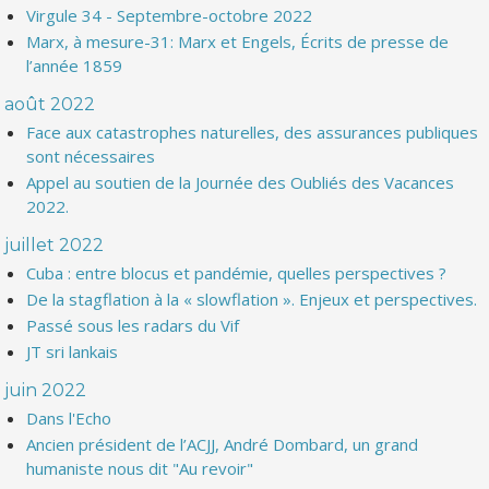
Virgule 34 - Septembre-octobre 2022
Marx, à mesure-31: Marx et Engels, Écrits de presse de
l’année 1859
août 2022
Face aux catastrophes naturelles, des assurances publiques
sont nécessaires
Appel au soutien de la Journée des Oubliés des Vacances
2022.
juillet 2022
Cuba : entre blocus et pandémie, quelles perspectives ?
De la stagflation à la « slowflation ». Enjeux et perspectives.
Passé sous les radars du Vif
JT sri lankais
juin 2022
Dans l'Echo
Ancien président de l’ACJJ, André Dombard, un grand
humaniste nous dit "Au revoir"