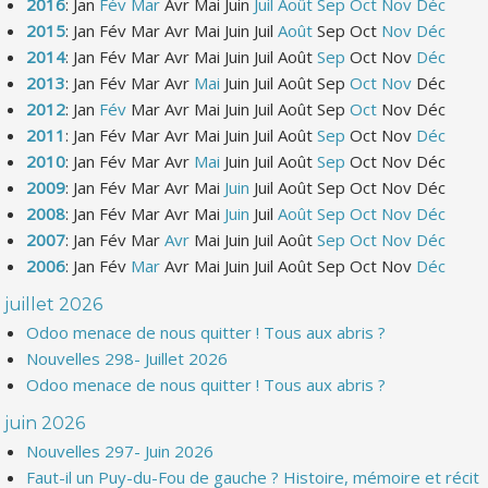
2016
:
Jan
Fév
Mar
Avr
Mai
Juin
Juil
Août
Sep
Oct
Nov
Déc
2015
:
Jan
Fév
Mar
Avr
Mai
Juin
Juil
Août
Sep
Oct
Nov
Déc
2014
:
Jan
Fév
Mar
Avr
Mai
Juin
Juil
Août
Sep
Oct
Nov
Déc
2013
:
Jan
Fév
Mar
Avr
Mai
Juin
Juil
Août
Sep
Oct
Nov
Déc
2012
:
Jan
Fév
Mar
Avr
Mai
Juin
Juil
Août
Sep
Oct
Nov
Déc
2011
:
Jan
Fév
Mar
Avr
Mai
Juin
Juil
Août
Sep
Oct
Nov
Déc
2010
:
Jan
Fév
Mar
Avr
Mai
Juin
Juil
Août
Sep
Oct
Nov
Déc
2009
:
Jan
Fév
Mar
Avr
Mai
Juin
Juil
Août
Sep
Oct
Nov
Déc
2008
:
Jan
Fév
Mar
Avr
Mai
Juin
Juil
Août
Sep
Oct
Nov
Déc
2007
:
Jan
Fév
Mar
Avr
Mai
Juin
Juil
Août
Sep
Oct
Nov
Déc
2006
:
Jan
Fév
Mar
Avr
Mai
Juin
Juil
Août
Sep
Oct
Nov
Déc
juillet 2026
Odoo menace de nous quitter ! Tous aux abris ?
Nouvelles 298- Juillet 2026
Odoo menace de nous quitter ! Tous aux abris ?
juin 2026
Nouvelles 297- Juin 2026
Faut-il un Puy-du-Fou de gauche ? Histoire, mémoire et récit