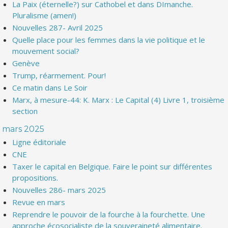
La Paix (éternelle?) sur Cathobel et dans DImanche.
Pluralisme (amen!)
Nouvelles 287- Avril 2025
Quelle place pour les femmes dans la vie politique et le
mouvement social?
Genève
Trump, réarmement. Pour!
Ce matin dans Le Soir
Marx, à mesure-44: K. Marx : Le Capital (4) Livre 1, troisième
section
mars 2025
Ligne éditoriale
CNE
Taxer le capital en Belgique. Faire le point sur différentes
propositions.
Nouvelles 286- mars 2025
Revue en mars
Reprendre le pouvoir de la fourche à la fourchette. Une
approche écosocialiste de la souveraineté alimentaire.