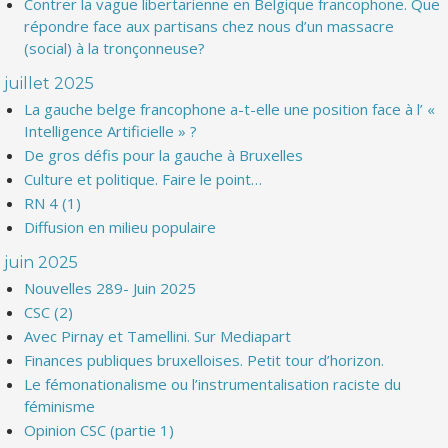
Contrer la vague libertarienne en Belgique francophone. Que
répondre face aux partisans chez nous d’un massacre
(social) à la tronçonneuse?
juillet 2025
La gauche belge francophone a-t-elle une position face à l’ «
Intelligence Artificielle » ?
De gros défis pour la gauche à Bruxelles
Culture et politique. Faire le point…
RN 4 (1)
Diffusion en milieu populaire
juin 2025
Nouvelles 289- Juin 2025
CSC (2)
Avec Pirnay et Tamellini. Sur Mediapart
Finances publiques bruxelloises. Petit tour d’horizon.
Le fémonationalisme ou l’instrumentalisation raciste du
féminisme
Opinion CSC (partie 1)