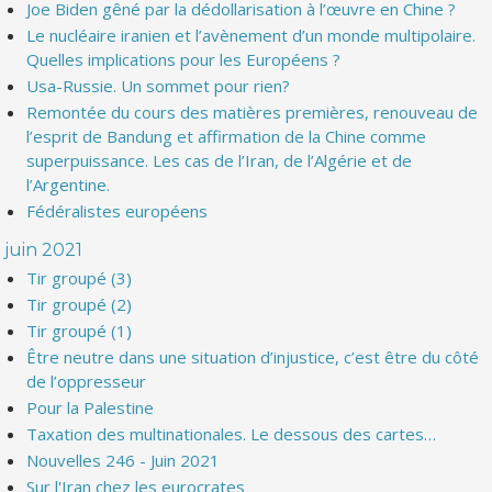
Joe Biden gêné par la dédollarisation à l’œuvre en Chine ?
Le nucléaire iranien et l’avènement d’un monde multipolaire.
Quelles implications pour les Européens ?
Usa-Russie. Un sommet pour rien?
Remontée du cours des matières premières, renouveau de
l’esprit de Bandung et affirmation de la Chine comme
superpuissance. Les cas de l’Iran, de l’Algérie et de
l’Argentine.
Fédéralistes européens
juin 2021
Tir groupé (3)
Tir groupé (2)
Tir groupé (1)
Être neutre dans une situation d’injustice, c’est être du côté
de l’oppresseur
Pour la Palestine
Taxation des multinationales. Le dessous des cartes…
Nouvelles 246 - Juin 2021
Sur l'Iran chez les eurocrates