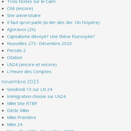
Trois textes sur le Cairn
Cité (encore)
Site universitaire
Il faut qu'on parle (la der des der. On l'espère)
Agoravox (2X)
Capitalisme dévoyé? Une thèse fourvoyée?
Nouvelles 273- Décembre 2023
Persée 2
Citation
LN24 (encore et encore)
L'Heure des Comptes
novembre 2023
Vendredi 13 sur LN 24
Immigration choisie sur LN24
Milei Site RTBF
Déclic Milei
Milei Première
Milei 24