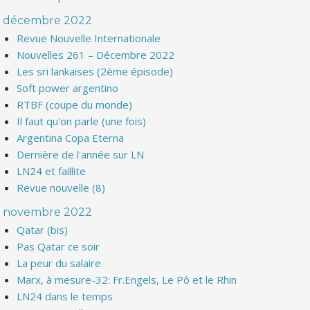
décembre 2022
Revue Nouvelle Internationale
Nouvelles 261 – Décembre 2022
Les sri lankaises (2ème épisode)
Soft power argentino
RTBF (coupe du monde)
Il faut qu'on parle (une fois)
Argentina Copa Eterna
Dernière de l'année sur LN
LN24 et faillite
Revue nouvelle (8)
novembre 2022
Qatar (bis)
Pas Qatar ce soir
La peur du salaire
Marx, à mesure-32: Fr.Engels, Le Pô et le Rhin
LN24 dans le temps