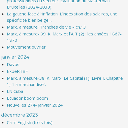
professionnels du secteur. Evaluation du Masterplan
Bruxelles (2024-2030).
La gauche face à l’inflation. L’indexation des salaires, une
spécificité bien belge…
Marx, à mesure: Tranches de vie – ch.13
Marx, à mesure- 39: K. Marx et l’AIT (2) : les années 1867-
1870
Mouvement ouvrier
janvier 2024
Davos
ExpeRTBF
Marx, à mesure-38 :K. Marx, Le Capital (1), Livre I, Chapitre
1, “La marchandise”.
LN Cuba
Ecuador boom boom
Nouvelles 274- Janvier 2024
décembre 2023
Cairn.English (trois fois)