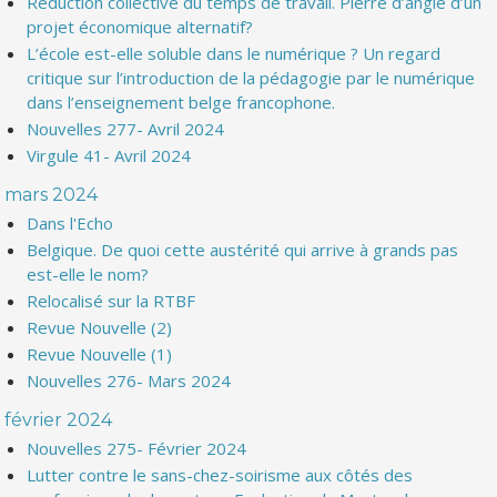
Réduction collective du temps de travail. Pierre d’angle d’un
projet économique alternatif?
L’école est-elle soluble dans le numérique ? Un regard
critique sur l’introduction de la pédagogie par le numérique
dans l’enseignement belge francophone.
Nouvelles 277- Avril 2024
Virgule 41- Avril 2024
mars 2024
Dans l'Echo
Belgique. De quoi cette austérité qui arrive à grands pas
est-elle le nom?
Relocalisé sur la RTBF
Revue Nouvelle (2)
Revue Nouvelle (1)
Nouvelles 276- Mars 2024
février 2024
Nouvelles 275- Février 2024
Lutter contre le sans-chez-soirisme aux côtés des