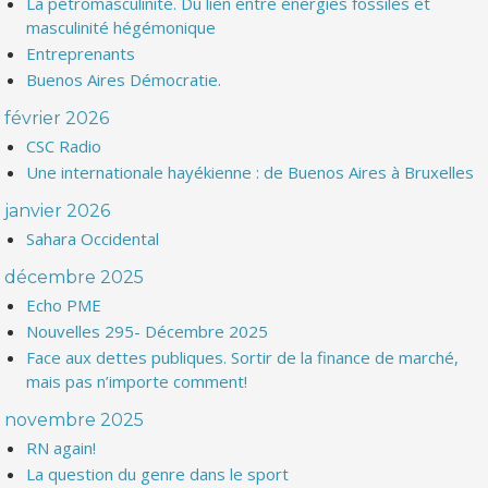
La pétromasculinité. Du lien entre énergies fossiles et
masculinité hégémonique
Entreprenants
Buenos Aires Démocratie.
février 2026
CSC Radio
Une internationale hayékienne : de Buenos Aires à Bruxelles
janvier 2026
Sahara Occidental
décembre 2025
Echo PME
Nouvelles 295- Décembre 2025
Face aux dettes publiques. Sortir de la finance de marché,
mais pas n’importe comment!
novembre 2025
RN again!
La question du genre dans le sport