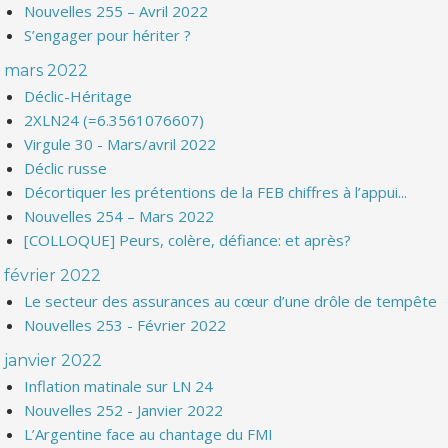
Nouvelles 255 – Avril 2022
S’engager pour hériter ?
mars 2022
Déclic-Héritage
2XLN24 (=6.3561076607)
Virgule 30 - Mars/avril 2022
Déclic russe
Décortiquer les prétentions de la FEB chiffres à l’appui...
Nouvelles 254 – Mars 2022
[COLLOQUE] Peurs, colère, défiance: et après?
février 2022
Le secteur des assurances au cœur d’une drôle de tempête
Nouvelles 253 - Février 2022
janvier 2022
Inflation matinale sur LN 24
Nouvelles 252 - Janvier 2022
L’Argentine face au chantage du FMI