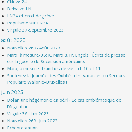
CNews24
Delhaize LN
LN24 et droit de grève
Populisme sur LN24
Virgule 37-Septembre 2023
août 2023
Nouvelles 269- Août 2023
Marx, à mesure-35: K. Marx & Fr. Engels : Écrits de presse
sur la guerre de Sécession américaine.
Marx, à mesure: Tranches de vie – ch.10 et 11
Soutenez la Journée des Oubliés des Vacances du Secours
Populaire Wallonie-Bruxelles !
juin 2023
Dollar: une hégémonie en péril? Le cas emblématique de
l’Argentine.
Virgule 36- Juin 2023
Nouvelles 268- Juin 2023
Echontestation