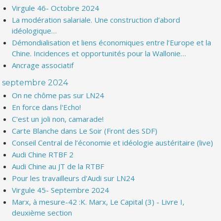
Virgule 46- Octobre 2024
La modération salariale. Une construction d’abord
idéologique…
Démondialisation et liens économiques entre l’Europe et la
Chine. Incidences et opportunités pour la Wallonie…
Ancrage associatif
septembre 2024
On ne chôme pas sur LN24
En force dans l'Echo!
C'est un joli non, camarade!
Carte Blanche dans Le Soir (Front des SDF)
Conseil Central de l’économie et idéologie austéritaire (live)
Audi Chine RTBF 2
Audi Chine au JT de la RTBF
Pour les travailleurs d'Audi sur LN24
Virgule 45- Septembre 2024
Marx, à mesure-42 :K. Marx, Le Capital (3) - Livre I,
deuxième section