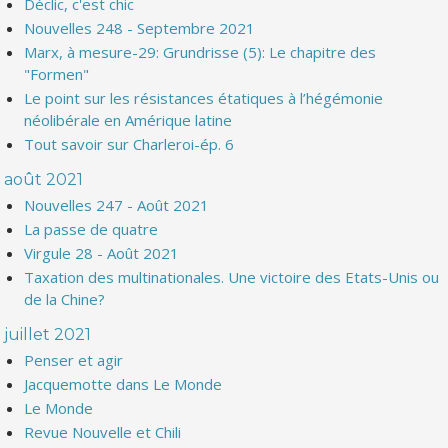
Déclic, c'est chic
Nouvelles 248 - Septembre 2021
Marx, à mesure-29: Grundrisse (5): Le chapitre des
"Formen"
Le point sur les résistances étatiques à l’hégémonie
néolibérale en Amérique latine
Tout savoir sur Charleroi-ép. 6
août 2021
Nouvelles 247 - Août 2021
La passe de quatre
Virgule 28 - Août 2021
Taxation des multinationales. Une victoire des Etats-Unis ou
de la Chine?
juillet 2021
Penser et agir
Jacquemotte dans Le Monde
Le Monde
Revue Nouvelle et Chili