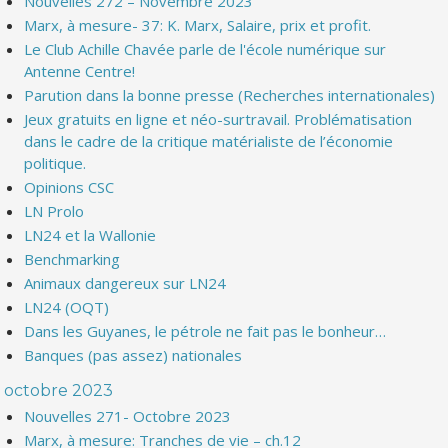
Nouvelles 272 – Novembre 2023
Marx, à mesure- 37: K. Marx, Salaire, prix et profit.
Le Club Achille Chavée parle de l'école numérique sur
Antenne Centre!
Parution dans la bonne presse (Recherches internationales)
Jeux gratuits en ligne et néo-surtravail. Problématisation
dans le cadre de la critique matérialiste de l’économie
politique.
Opinions CSC
LN Prolo
LN24 et la Wallonie
Benchmarking
Animaux dangereux sur LN24
LN24 (OQT)
Dans les Guyanes, le pétrole ne fait pas le bonheur…
Banques (pas assez) nationales
octobre 2023
Nouvelles 271- Octobre 2023
Marx, à mesure: Tranches de vie – ch.12