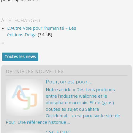
À TÉLÉCHARGER
L’Autre Voie pour l’humanité – Les
éditions Delga
(34 kB)
Toutes les news
DERNIÈRES NOUVELLES
Pour, on est pour….
Notre article « Des liens profonds
entre l’industrie wallonne et le
phosphate marocain. Et de (gros)
doutes au sujet du Sahara
Occidental… » est paru sur le site de
Pour. Une référence historiue ...
CSC EDUC