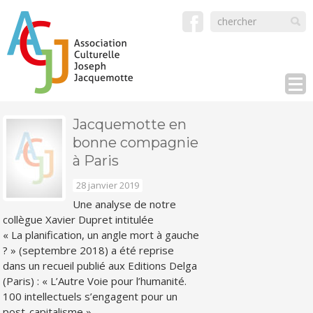
Jacquemotte en
bonne compagnie
à Paris
28 janvier 2019
Une analyse de notre
collègue Xavier Dupret intitulée
« La planification, un angle mort à gauche
? » (septembre 2018) a été reprise
dans un recueil publié aux Editions Delga
(Paris) : « L’Autre Voie pour l’humanité.
100 intellectuels s’engagent pour un
post-capitalisme ».