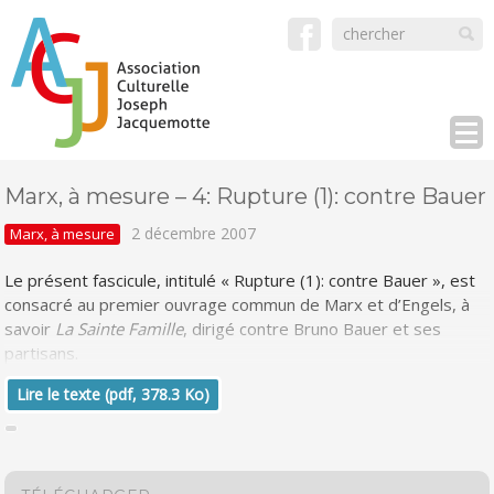
Marx, à mesure – 4: Rupture (1): contre Bauer
2 décembre 2007
Marx, à mesure
Le présent fascicule, intitulé « Rupture (1): contre Bauer », est
consacré au premier ouvrage commun de Marx et d’Engels, à
savoir
La Sainte Famille
, dirigé contre Bruno Bauer et ses
partisans.
Lire le texte (pdf, 378.3 Ko)