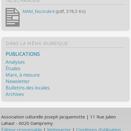
TÉLÉCHARGER
MAM_fascicule4
(pdf, 378.3 Ko)
DANS LA MÊME RUBRIQUE
PUBLICATIONS
Analyses
Études
Marx, à mesure
Newsletter
Bulletins des locales
Archives
Association culturelle Joseph Jacquemotte | 11 Rue Julien
Lahaut - 6020 Dampremy
Éditeur responsable
|
Webmaster
|
Conditions d'utilisation