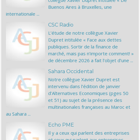
collègue Xavier Dupret intitulée « De
Buenos Aires à Bruxelles, une
internationale ...
CSC Radio
L’étude de notre collègue Xavier
Dupret intitulée « Face aux dettes
publiques. Sortir de la finance de
marché, mais pas n’importe comment! »
de décembre 2026 a fait l’objet d’une ...
Sahara Occidental
Notre collègue Xavier Dupret est
intervenu dans l’édition de janvier
d’Alternatives Economiques (pges 50
et 51) au sujet de la présence des
multinationales françaises au Maroc et
au Sahara ...
Echo PME
Il y a ceux qui parlent des entreprises
et ceux qui parlent aux entreprises.