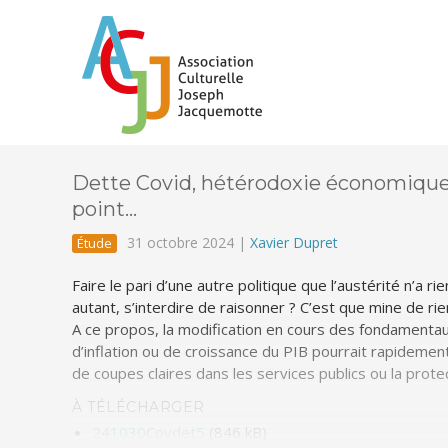
Dette Covid, hétérodoxie économique e
point…
31 octobre 2024 |
Xavier Dupret
Étude
Faire le pari d’une autre politique que l’austérité n’a r
autant, s’interdire de raisonner ? C’est que mine de ri
A ce propos, la modification en cours des fondamentau
d’inflation ou de croissance du PIB pourrait rapidement 
de coupes claires dans les services publics ou la prote
À TÉLÉCHARGER
241030Covdet5
(846 kB)