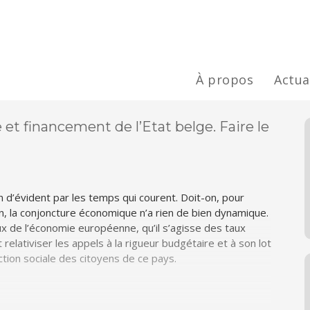
À propos
Actua
t financement de l’Etat belge. Faire le
ien d’évident par les temps qui courent. Doit-on, pour
en, la conjoncture économique n’a rien de bien dynamique.
x de l’économie européenne, qu’il s’agisse des taux
relativiser les appels à la rigueur budgétaire et à son lot
ction sociale des citoyens de ce pays.