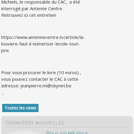
Michiels, le responsable du CAC, a été
interrogé par Antenne Centre .
Retrouvez ici cet entretien
https://www.antennecentre.tv/article/la-
louviere-faut-il-numeriser-lecole-tout-
prix
Pour vous procurer le livre (10 euros) ,
vous pouvez contacter le CAC à cette
adresse:
jeanpierre.mi@skynet.be
Toutes les news
DERNIÈRES NOUVELLES
Pour, on est pour….