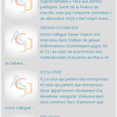
Dupret intitulée « Face aux dettes
publiques. Sortir de la finance de
marché, mais pas n’importe comment! »
de décembre 2026 a fait l’objet d’une ...
Sahara Occidental
Notre collègue Xavier Dupret est
intervenu dans l’édition de janvier
d’Alternatives Economiques (pges 50
et 51) au sujet de la présence des
multinationales françaises au Maroc et
au Sahara ...
Echo PME
Il y a ceux qui parlent des entreprises
et ceux qui parlent aux entreprises.
Nous appartenons résolument à la
deuxième catégorie. Voilà pourquoi
nous sommes fiers d’annoncer que
notre collègue ...
RN again!