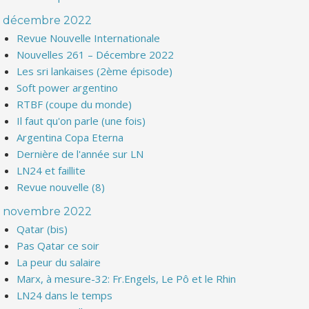
décembre 2022
Revue Nouvelle Internationale
Nouvelles 261 – Décembre 2022
Les sri lankaises (2ème épisode)
Soft power argentino
RTBF (coupe du monde)
Il faut qu'on parle (une fois)
Argentina Copa Eterna
Dernière de l'année sur LN
LN24 et faillite
Revue nouvelle (8)
novembre 2022
Qatar (bis)
Pas Qatar ce soir
La peur du salaire
Marx, à mesure-32: Fr.Engels, Le Pô et le Rhin
LN24 dans le temps