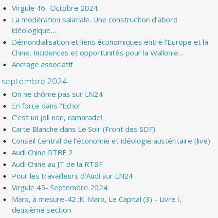
Virgule 46- Octobre 2024
La modération salariale. Une construction d’abord
idéologique…
Démondialisation et liens économiques entre l’Europe et la
Chine. Incidences et opportunités pour la Wallonie…
Ancrage associatif
septembre 2024
On ne chôme pas sur LN24
En force dans l'Echo!
C'est un joli non, camarade!
Carte Blanche dans Le Soir (Front des SDF)
Conseil Central de l’économie et idéologie austéritaire (live)
Audi Chine RTBF 2
Audi Chine au JT de la RTBF
Pour les travailleurs d'Audi sur LN24
Virgule 45- Septembre 2024
Marx, à mesure-42 :K. Marx, Le Capital (3) - Livre I,
deuxième section