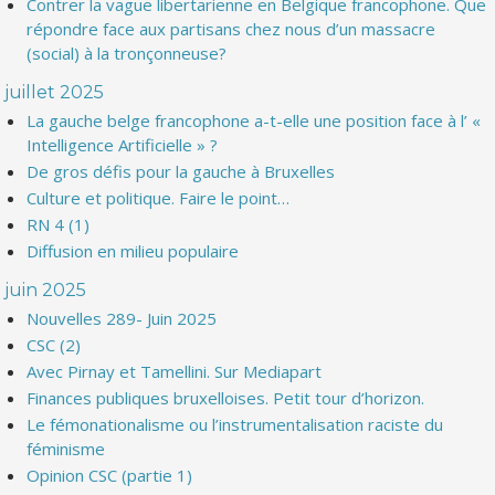
Contrer la vague libertarienne en Belgique francophone. Que
répondre face aux partisans chez nous d’un massacre
(social) à la tronçonneuse?
juillet 2025
La gauche belge francophone a-t-elle une position face à l’ «
Intelligence Artificielle » ?
De gros défis pour la gauche à Bruxelles
Culture et politique. Faire le point…
RN 4 (1)
Diffusion en milieu populaire
juin 2025
Nouvelles 289- Juin 2025
CSC (2)
Avec Pirnay et Tamellini. Sur Mediapart
Finances publiques bruxelloises. Petit tour d’horizon.
Le fémonationalisme ou l’instrumentalisation raciste du
féminisme
Opinion CSC (partie 1)