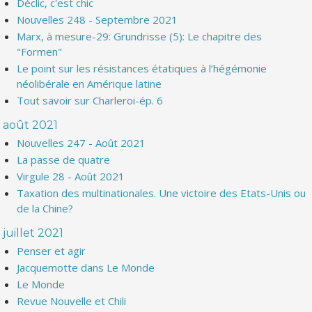
Déclic, c'est chic
Nouvelles 248 - Septembre 2021
Marx, à mesure-29: Grundrisse (5): Le chapitre des
"Formen"
Le point sur les résistances étatiques à l’hégémonie
néolibérale en Amérique latine
Tout savoir sur Charleroi-ép. 6
août 2021
Nouvelles 247 - Août 2021
La passe de quatre
Virgule 28 - Août 2021
Taxation des multinationales. Une victoire des Etats-Unis ou
de la Chine?
juillet 2021
Penser et agir
Jacquemotte dans Le Monde
Le Monde
Revue Nouvelle et Chili