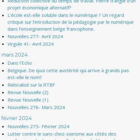
Réduction collective du temps de travail. Pierre d’angle d’un
projet économique alternatif?
L’école est-elle soluble dans le numérique ? Un regard
critique sur l’introduction de la pédagogie par le numérique
dans l’enseignement belge francophone.
Nouvelles 277- Avril 2024
Virgule 41- Avril 2024
mars 2024
Dans l'Echo
Belgique. De quoi cette austérité qui arrive à grands pas
est-elle le nom?
Relocalisé sur la RTBF
Revue Nouvelle (2)
Revue Nouvelle (1)
Nouvelles 276- Mars 2024
février 2024
Nouvelles 275- Février 2024
Lutter contre le sans-chez-soirisme aux côtés des