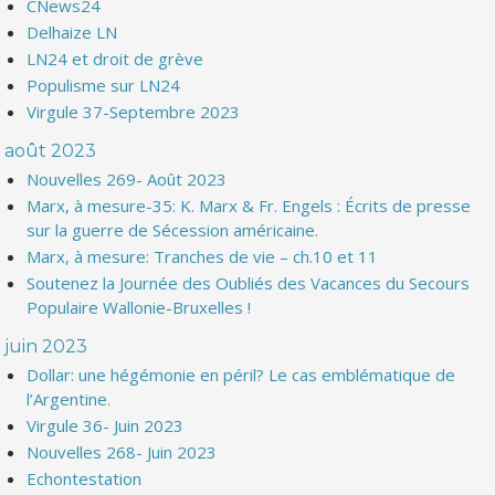
CNews24
Delhaize LN
LN24 et droit de grève
Populisme sur LN24
Virgule 37-Septembre 2023
août 2023
Nouvelles 269- Août 2023
Marx, à mesure-35: K. Marx & Fr. Engels : Écrits de presse
sur la guerre de Sécession américaine.
Marx, à mesure: Tranches de vie – ch.10 et 11
Soutenez la Journée des Oubliés des Vacances du Secours
Populaire Wallonie-Bruxelles !
juin 2023
Dollar: une hégémonie en péril? Le cas emblématique de
l’Argentine.
Virgule 36- Juin 2023
Nouvelles 268- Juin 2023
Echontestation