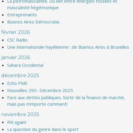
La pétromasculinité. Du lien entre énergies fossiles et
masculinité hégémonique
Entreprenants
Buenos Aires Démocratie.
février 2026
CSC Radio
Une internationale hayékienne : de Buenos Aires à Bruxelles
janvier 2026
Sahara Occidental
décembre 2025
Echo PME
Nouvelles 295- Décembre 2025
Face aux dettes publiques. Sortir de la finance de marché,
mais pas n’importe comment!
novembre 2025
RN again!
La question du genre dans le sport