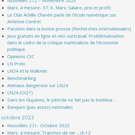
Nouvelles 272 – Novembre 2023
Marx, à mesure- 37: K. Marx, Salaire, prix et profit.
Le Club Achille Chavée parle de l'école numérique sur
Antenne Centre!
Parution dans la bonne presse (Recherches internationales)
Jeux gratuits en ligne et néo-surtravail. Problématisation
dans le cadre de la critique matérialiste de l’économie
politique.
Opinions CSC
LN Prolo
LN24 et la Wallonie
Benchmarking
Animaux dangereux sur LN24
LN24 (OQT)
Dans les Guyanes, le pétrole ne fait pas le bonheur…
Banques (pas assez) nationales
octobre 2023
Nouvelles 271- Octobre 2023
Marx, à mesure: Tranches de vie – ch.12