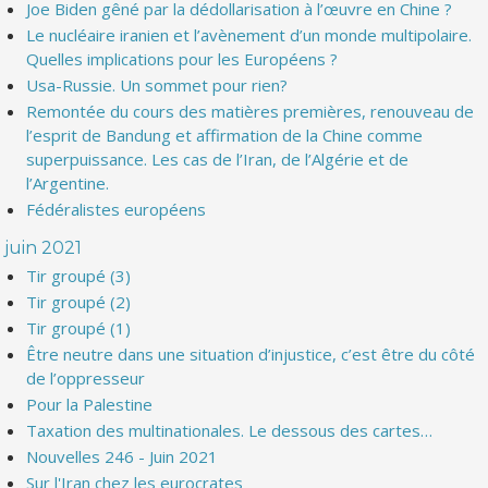
Joe Biden gêné par la dédollarisation à l’œuvre en Chine ?
Le nucléaire iranien et l’avènement d’un monde multipolaire.
Quelles implications pour les Européens ?
Usa-Russie. Un sommet pour rien?
Remontée du cours des matières premières, renouveau de
l’esprit de Bandung et affirmation de la Chine comme
superpuissance. Les cas de l’Iran, de l’Algérie et de
l’Argentine.
Fédéralistes européens
juin 2021
Tir groupé (3)
Tir groupé (2)
Tir groupé (1)
Être neutre dans une situation d’injustice, c’est être du côté
de l’oppresseur
Pour la Palestine
Taxation des multinationales. Le dessous des cartes…
Nouvelles 246 - Juin 2021
Sur l'Iran chez les eurocrates