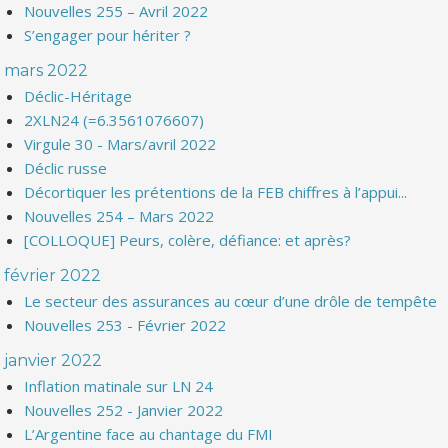
Nouvelles 255 – Avril 2022
S’engager pour hériter ?
mars 2022
Déclic-Héritage
2XLN24 (=6.3561076607)
Virgule 30 - Mars/avril 2022
Déclic russe
Décortiquer les prétentions de la FEB chiffres à l’appui...
Nouvelles 254 – Mars 2022
[COLLOQUE] Peurs, colère, défiance: et après?
février 2022
Le secteur des assurances au cœur d’une drôle de tempête
Nouvelles 253 - Février 2022
janvier 2022
Inflation matinale sur LN 24
Nouvelles 252 - Janvier 2022
L’Argentine face au chantage du FMI