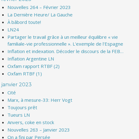
Nouvelles 264 – Février 2023
La Dernière Heure/ La Gauche
À bâbord toute!
LN24
Partager le travail grâce à un meilleur équilibre « vie
familiale-vie professionnelle ». L'exemple de l'Espagne
Inflation et indexation. Décoder le discours de la FEB…
Inflation Argentine LN
Oxfam rapport RTBF (2)
Oxfam RTBF (1)
janvier 2023
Cité
Marx, à mesure-33: Herr Vogt
Toujours prêt
Tueurs LN
Anvers, coke en stock
Nouvelles 263 – Janvier 2023
On a fini par Persée