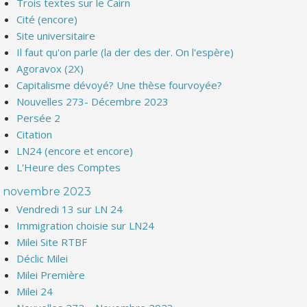
Trois textes sur le Cairn
Cité (encore)
Site universitaire
Il faut qu'on parle (la der des der. On l'espère)
Agoravox (2X)
Capitalisme dévoyé? Une thèse fourvoyée?
Nouvelles 273- Décembre 2023
Persée 2
Citation
LN24 (encore et encore)
L'Heure des Comptes
novembre 2023
Vendredi 13 sur LN 24
Immigration choisie sur LN24
Milei Site RTBF
Déclic Milei
Milei Première
Milei 24