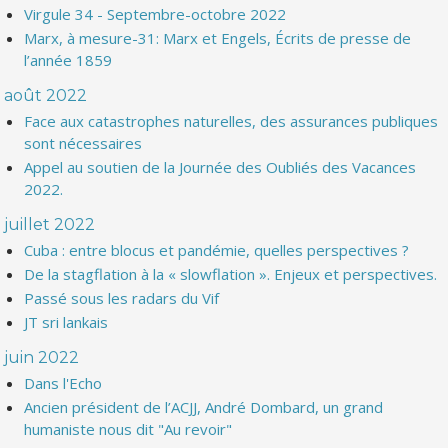
Virgule 34 - Septembre-octobre 2022
Marx, à mesure-31: Marx et Engels, Écrits de presse de
l’année 1859
août 2022
Face aux catastrophes naturelles, des assurances publiques
sont nécessaires
Appel au soutien de la Journée des Oubliés des Vacances
2022.
juillet 2022
Cuba : entre blocus et pandémie, quelles perspectives ?
De la stagflation à la « slowflation ». Enjeux et perspectives.
Passé sous les radars du Vif
JT sri lankais
juin 2022
Dans l'Echo
Ancien président de l’ACJJ, André Dombard, un grand
humaniste nous dit "Au revoir"