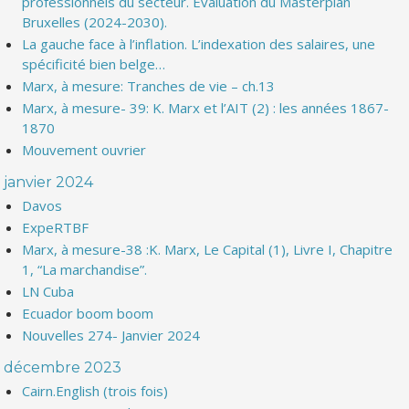
professionnels du secteur. Evaluation du Masterplan
Bruxelles (2024-2030).
La gauche face à l’inflation. L’indexation des salaires, une
spécificité bien belge…
Marx, à mesure: Tranches de vie – ch.13
Marx, à mesure- 39: K. Marx et l’AIT (2) : les années 1867-
1870
Mouvement ouvrier
janvier 2024
Davos
ExpeRTBF
Marx, à mesure-38 :K. Marx, Le Capital (1), Livre I, Chapitre
1, “La marchandise”.
LN Cuba
Ecuador boom boom
Nouvelles 274- Janvier 2024
décembre 2023
Cairn.English (trois fois)