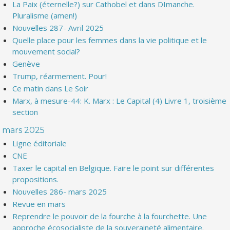
La Paix (éternelle?) sur Cathobel et dans DImanche.
Pluralisme (amen!)
Nouvelles 287- Avril 2025
Quelle place pour les femmes dans la vie politique et le
mouvement social?
Genève
Trump, réarmement. Pour!
Ce matin dans Le Soir
Marx, à mesure-44: K. Marx : Le Capital (4) Livre 1, troisième
section
mars 2025
Ligne éditoriale
CNE
Taxer le capital en Belgique. Faire le point sur différentes
propositions.
Nouvelles 286- mars 2025
Revue en mars
Reprendre le pouvoir de la fourche à la fourchette. Une
approche écosocialiste de la souveraineté alimentaire.