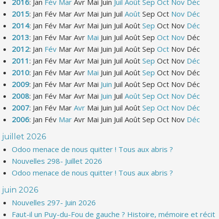
2016
:
Jan
Fév
Mar
Avr
Mai
Juin
Juil
Août
Sep
Oct
Nov
Déc
2015
:
Jan
Fév
Mar
Avr
Mai
Juin
Juil
Août
Sep
Oct
Nov
Déc
2014
:
Jan
Fév
Mar
Avr
Mai
Juin
Juil
Août
Sep
Oct
Nov
Déc
2013
:
Jan
Fév
Mar
Avr
Mai
Juin
Juil
Août
Sep
Oct
Nov
Déc
2012
:
Jan
Fév
Mar
Avr
Mai
Juin
Juil
Août
Sep
Oct
Nov
Déc
2011
:
Jan
Fév
Mar
Avr
Mai
Juin
Juil
Août
Sep
Oct
Nov
Déc
2010
:
Jan
Fév
Mar
Avr
Mai
Juin
Juil
Août
Sep
Oct
Nov
Déc
2009
:
Jan
Fév
Mar
Avr
Mai
Juin
Juil
Août
Sep
Oct
Nov
Déc
2008
:
Jan
Fév
Mar
Avr
Mai
Juin
Juil
Août
Sep
Oct
Nov
Déc
2007
:
Jan
Fév
Mar
Avr
Mai
Juin
Juil
Août
Sep
Oct
Nov
Déc
2006
:
Jan
Fév
Mar
Avr
Mai
Juin
Juil
Août
Sep
Oct
Nov
Déc
juillet 2026
Odoo menace de nous quitter ! Tous aux abris ?
Nouvelles 298- Juillet 2026
Odoo menace de nous quitter ! Tous aux abris ?
juin 2026
Nouvelles 297- Juin 2026
Faut-il un Puy-du-Fou de gauche ? Histoire, mémoire et récit