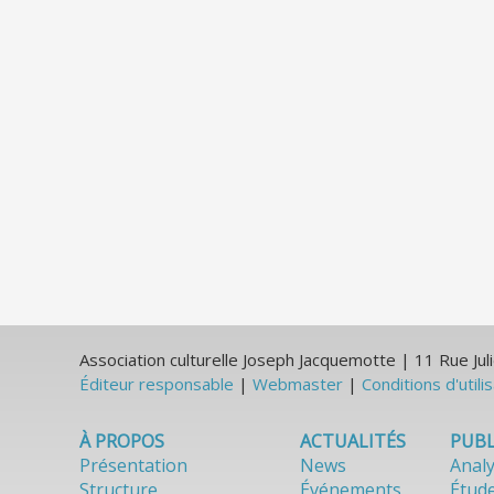
Association culturelle Joseph Jacquemotte | 11 Rue J
Éditeur responsable
|
Webmaster
|
Conditions d'utili
À PROPOS
ACTUALITÉS
PUBL
Présentation
News
Anal
Structure
Événements
Étud