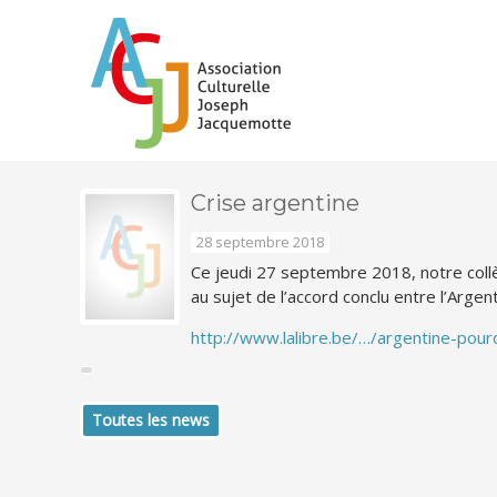
Crise argentine
28 septembre 2018
Ce jeudi 27 septembre 2018, notre collè
au sujet de l’accord conclu entre l’Argen
http://www.lalibre.be/…/argentine-pour
Toutes les news