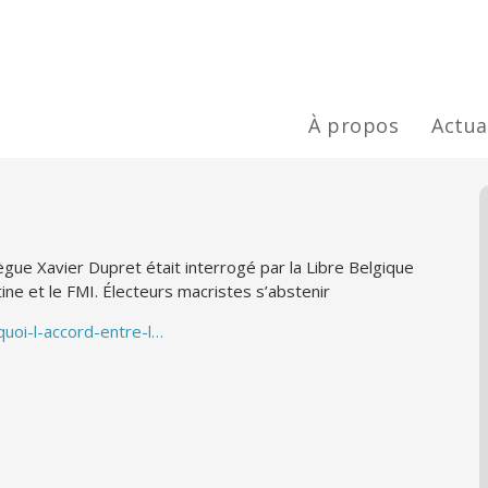
À propos
Actua
gue Xavier Dupret était interrogé par la Libre Belgique
tine et le FMI. Électeurs macristes s’abstenir
quoi-l-accord-entre-l…