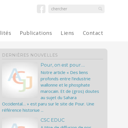
lités
Publications
Liens
Contact
DERNIÈRES NOUVELLES
Pour, on est pour….
Notre article « Des liens
profonds entre l’industrie
wallonne et le phosphate
marocain. Et de (gros) doutes
au sujet du Sahara
Occidental… » est paru sur le site de Pour. Une
référence historiue ...
CSC EDUC
A titre de diffusion de nos