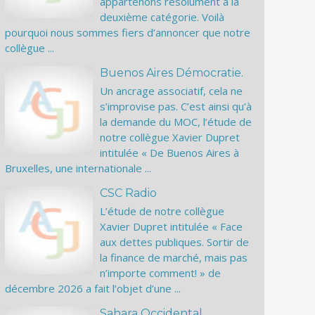
appartenons résolument à la
deuxième catégorie. Voilà
pourquoi nous sommes fiers d’annoncer que notre
collègue ...
Buenos Aires Démocratie.
Un ancrage associatif, cela ne
s’improvise pas. C’est ainsi qu’à
la demande du MOC, l’étude de
notre collègue Xavier Dupret
intitulée « De Buenos Aires à
Bruxelles, une internationale ...
CSC Radio
L’étude de notre collègue
Xavier Dupret intitulée « Face
aux dettes publiques. Sortir de
la finance de marché, mais pas
n’importe comment! » de
décembre 2026 a fait l’objet d’une ...
Sahara Occidental