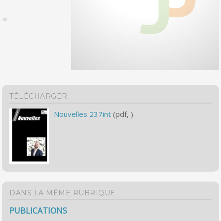
TÉLÉCHARGER
Nouvelles 237int
(pdf, )
DANS LA MÊME RUBRIQUE
PUBLICATIONS