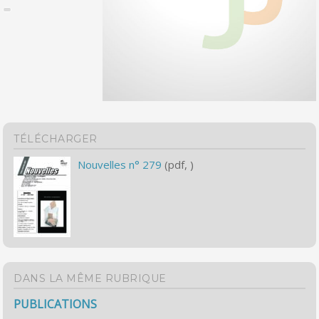
TÉLÉCHARGER
Nouvelles n° 279
(pdf, )
DANS LA MÊME RUBRIQUE
PUBLICATIONS