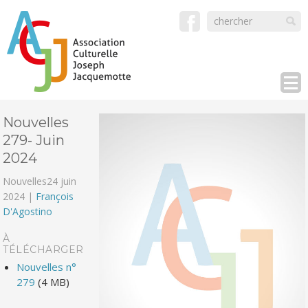
Nouvelles
279- Juin
2024
Nouvelles
24 juin
2024 |
François
D'Agostino
À
TÉLÉCHARGER
Nouvelles n°
279
(4 MB)