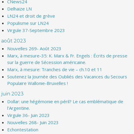
CNews24
Delhaize LN
LN24 et droit de grève
Populisme sur LN24
Virgule 37-Septembre 2023
août 2023
Nouvelles 269- Août 2023
Marx, à mesure-35: K. Marx & Fr. Engels : Écrits de presse
sur la guerre de Sécession américaine.
Marx, à mesure: Tranches de vie – ch.10 et 11
Soutenez la Journée des Oubliés des Vacances du Secours
Populaire Wallonie-Bruxelles !
juin 2023
Dollar: une hégémonie en péril? Le cas emblématique de
l’Argentine.
Virgule 36- Juin 2023
Nouvelles 268- Juin 2023
Echontestation