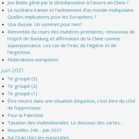
Joe Biden gêné par la dédollarisation à l’œuvre en Chine ?
Le nucléaire iranien et l’avènement d’un monde multipolaire.
Quelles implications pour les Européens ?
Usa-Russie. Un sommet pour rien?
Remontée du cours des matières premières, renouveau de
l’esprit de Bandung et affirmation de la Chine comme
superpuissance. Les cas de l’Iran, de l’Algérie et de
l’Argentine.
Fédéralistes européens
juin 2021
Tir groupé (3)
Tir groupé (2)
Tir groupé (1)
Être neutre dans une situation d’injustice, c’est être du côté
de l’oppresseur
Pour la Palestine
Taxation des multinationales. Le dessous des cartes…
Nouvelles 246 - Juin 2021
Sur l'Iran chez les eurocrates