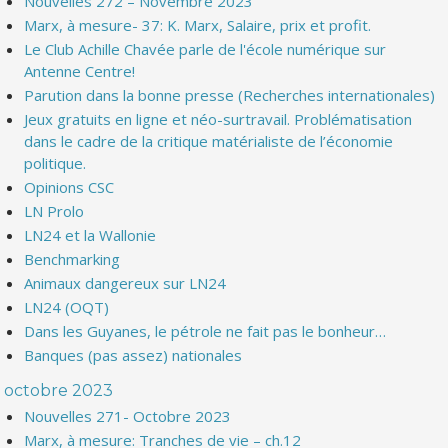
Nouvelles 272 – Novembre 2023
Marx, à mesure- 37: K. Marx, Salaire, prix et profit.
Le Club Achille Chavée parle de l'école numérique sur
Antenne Centre!
Parution dans la bonne presse (Recherches internationales)
Jeux gratuits en ligne et néo-surtravail. Problématisation
dans le cadre de la critique matérialiste de l’économie
politique.
Opinions CSC
LN Prolo
LN24 et la Wallonie
Benchmarking
Animaux dangereux sur LN24
LN24 (OQT)
Dans les Guyanes, le pétrole ne fait pas le bonheur…
Banques (pas assez) nationales
octobre 2023
Nouvelles 271- Octobre 2023
Marx, à mesure: Tranches de vie – ch.12