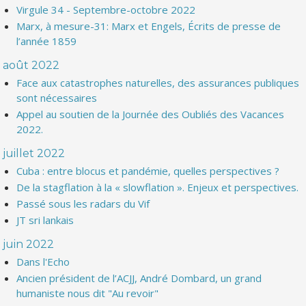
Virgule 34 - Septembre-octobre 2022
Marx, à mesure-31: Marx et Engels, Écrits de presse de
l’année 1859
août 2022
Face aux catastrophes naturelles, des assurances publiques
sont nécessaires
Appel au soutien de la Journée des Oubliés des Vacances
2022.
juillet 2022
Cuba : entre blocus et pandémie, quelles perspectives ?
De la stagflation à la « slowflation ». Enjeux et perspectives.
Passé sous les radars du Vif
JT sri lankais
juin 2022
Dans l'Echo
Ancien président de l’ACJJ, André Dombard, un grand
humaniste nous dit "Au revoir"