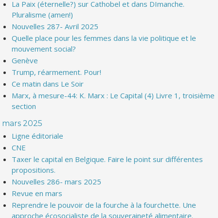
La Paix (éternelle?) sur Cathobel et dans DImanche.
Pluralisme (amen!)
Nouvelles 287- Avril 2025
Quelle place pour les femmes dans la vie politique et le
mouvement social?
Genève
Trump, réarmement. Pour!
Ce matin dans Le Soir
Marx, à mesure-44: K. Marx : Le Capital (4) Livre 1, troisième
section
mars 2025
Ligne éditoriale
CNE
Taxer le capital en Belgique. Faire le point sur différentes
propositions.
Nouvelles 286- mars 2025
Revue en mars
Reprendre le pouvoir de la fourche à la fourchette. Une
approche écosocialiste de la souveraineté alimentaire.