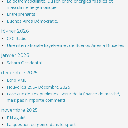
La pétromasculinité. Du lien entre énergies fossiles et
masculinité hégémonique
Entreprenants
Buenos Aires Démocratie.
février 2026
CSC Radio
Une internationale hayékienne : de Buenos Aires à Bruxelles
janvier 2026
Sahara Occidental
décembre 2025
Echo PME
Nouvelles 295- Décembre 2025
Face aux dettes publiques. Sortir de la finance de marché,
mais pas n’importe comment!
novembre 2025
RN again!
La question du genre dans le sport