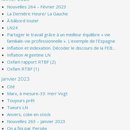
Nouvelles 264 – Février 2023
La Dernière Heure/ La Gauche
À bâbord toute!
LN24
Partager le travail grâce à un meilleur équilibre « vie
familiale-vie professionnelle ». L'exemple de l'Espagne
Inflation et indexation. Décoder le discours de la FEB…
Inflation Argentine LN
Oxfam rapport RTBF (2)
Oxfam RTBF (1)
janvier 2023
Cité
Marx, à mesure-33: Herr Vogt
Toujours prêt
Tueurs LN
Anvers, coke en stock
Nouvelles 263 – Janvier 2023
On a fini par Persée