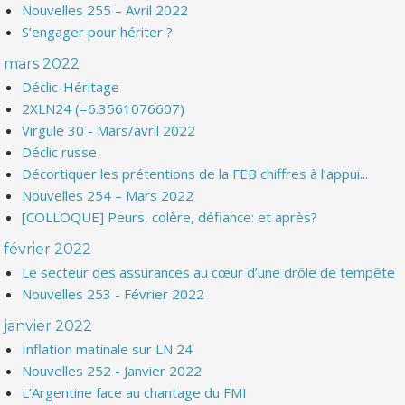
Nouvelles 255 – Avril 2022
S’engager pour hériter ?
mars 2022
Déclic-Héritage
2XLN24 (=6.3561076607)
Virgule 30 - Mars/avril 2022
Déclic russe
Décortiquer les prétentions de la FEB chiffres à l’appui...
Nouvelles 254 – Mars 2022
[COLLOQUE] Peurs, colère, défiance: et après?
février 2022
Le secteur des assurances au cœur d’une drôle de tempête
Nouvelles 253 - Février 2022
janvier 2022
Inflation matinale sur LN 24
Nouvelles 252 - Janvier 2022
L’Argentine face au chantage du FMI