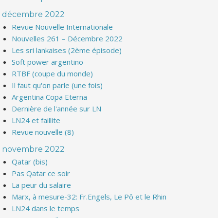
décembre 2022
Revue Nouvelle Internationale
Nouvelles 261 – Décembre 2022
Les sri lankaises (2ème épisode)
Soft power argentino
RTBF (coupe du monde)
Il faut qu'on parle (une fois)
Argentina Copa Eterna
Dernière de l'année sur LN
LN24 et faillite
Revue nouvelle (8)
novembre 2022
Qatar (bis)
Pas Qatar ce soir
La peur du salaire
Marx, à mesure-32: Fr.Engels, Le Pô et le Rhin
LN24 dans le temps