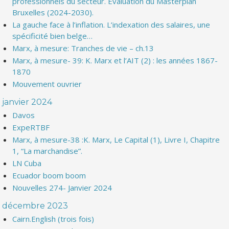
professionnels du secteur. Evaluation du Masterplan
Bruxelles (2024-2030).
La gauche face à l’inflation. L’indexation des salaires, une
spécificité bien belge…
Marx, à mesure: Tranches de vie – ch.13
Marx, à mesure- 39: K. Marx et l’AIT (2) : les années 1867-
1870
Mouvement ouvrier
janvier 2024
Davos
ExpeRTBF
Marx, à mesure-38 :K. Marx, Le Capital (1), Livre I, Chapitre
1, “La marchandise”.
LN Cuba
Ecuador boom boom
Nouvelles 274- Janvier 2024
décembre 2023
Cairn.English (trois fois)