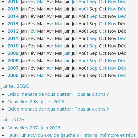
2016
:
Jan
Fév
Mar
Avr
Mai
Juin
Juil
Août
Sep
Oct
Nov
Déc
2015
:
Jan
Fév
Mar
Avr
Mai
Juin
Juil
Août
Sep
Oct
Nov
Déc
2014
:
Jan
Fév
Mar
Avr
Mai
Juin
Juil
Août
Sep
Oct
Nov
Déc
2013
:
Jan
Fév
Mar
Avr
Mai
Juin
Juil
Août
Sep
Oct
Nov
Déc
2012
:
Jan
Fév
Mar
Avr
Mai
Juin
Juil
Août
Sep
Oct
Nov
Déc
2011
:
Jan
Fév
Mar
Avr
Mai
Juin
Juil
Août
Sep
Oct
Nov
Déc
2010
:
Jan
Fév
Mar
Avr
Mai
Juin
Juil
Août
Sep
Oct
Nov
Déc
2009
:
Jan
Fév
Mar
Avr
Mai
Juin
Juil
Août
Sep
Oct
Nov
Déc
2008
:
Jan
Fév
Mar
Avr
Mai
Juin
Juil
Août
Sep
Oct
Nov
Déc
2007
:
Jan
Fév
Mar
Avr
Mai
Juin
Juil
Août
Sep
Oct
Nov
Déc
2006
:
Jan
Fév
Mar
Avr
Mai
Juin
Juil
Août
Sep
Oct
Nov
Déc
juillet 2026
Odoo menace de nous quitter ! Tous aux abris ?
Nouvelles 298- Juillet 2026
Odoo menace de nous quitter ! Tous aux abris ?
juin 2026
Nouvelles 297- Juin 2026
Faut-il un Puy-du-Fou de gauche ? Histoire, mémoire et récit