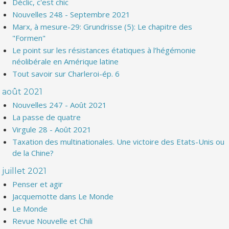
Déclic, c'est chic
Nouvelles 248 - Septembre 2021
Marx, à mesure-29: Grundrisse (5): Le chapitre des
"Formen"
Le point sur les résistances étatiques à l’hégémonie
néolibérale en Amérique latine
Tout savoir sur Charleroi-ép. 6
août 2021
Nouvelles 247 - Août 2021
La passe de quatre
Virgule 28 - Août 2021
Taxation des multinationales. Une victoire des Etats-Unis ou
de la Chine?
juillet 2021
Penser et agir
Jacquemotte dans Le Monde
Le Monde
Revue Nouvelle et Chili