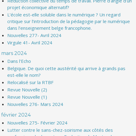
Réduction collective du temps de travail. Pierre d’angle d’un
projet économique alternatif?
L’école est-elle soluble dans le numérique ? Un regard
critique sur l’introduction de la pédagogie par le numérique
dans l’enseignement belge francophone.
Nouvelles 277- Avril 2024
Virgule 41- Avril 2024
mars 2024
Dans l'Echo
Belgique. De quoi cette austérité qui arrive à grands pas
est-elle le nom?
Relocalisé sur la RTBF
Revue Nouvelle (2)
Revue Nouvelle (1)
Nouvelles 276- Mars 2024
février 2024
Nouvelles 275- Février 2024
Lutter contre le sans-chez-soirisme aux côtés des