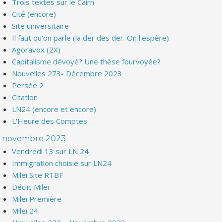
Trois textes sur le Cairn
Cité (encore)
Site universitaire
Il faut qu'on parle (la der des der. On l'espère)
Agoravox (2X)
Capitalisme dévoyé? Une thèse fourvoyée?
Nouvelles 273- Décembre 2023
Persée 2
Citation
LN24 (encore et encore)
L'Heure des Comptes
novembre 2023
Vendredi 13 sur LN 24
Immigration choisie sur LN24
Milei Site RTBF
Déclic Milei
Milei Première
Milei 24