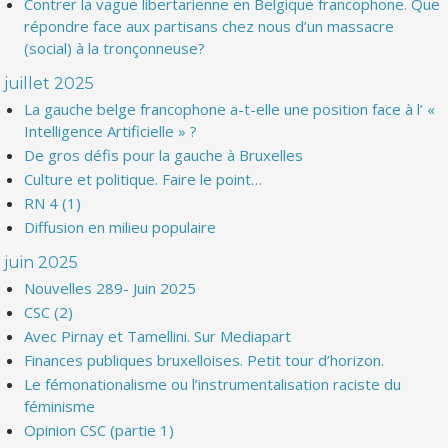
Contrer la vague libertarienne en Belgique francophone. Que
répondre face aux partisans chez nous d’un massacre
(social) à la tronçonneuse?
juillet 2025
La gauche belge francophone a-t-elle une position face à l’ «
Intelligence Artificielle » ?
De gros défis pour la gauche à Bruxelles
Culture et politique. Faire le point…
RN 4 (1)
Diffusion en milieu populaire
juin 2025
Nouvelles 289- Juin 2025
CSC (2)
Avec Pirnay et Tamellini. Sur Mediapart
Finances publiques bruxelloises. Petit tour d’horizon.
Le fémonationalisme ou l’instrumentalisation raciste du
féminisme
Opinion CSC (partie 1)