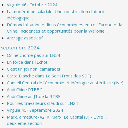
Virgule 46- Octobre 2024
La modération salariale. Une construction d’abord
idéologique…
Démondialisation et liens économiques entre l’Europe et la
Chine. Incidences et opportunités pour la Wallonie…
Ancrage associatif
septembre 2024
On ne chôme pas sur LN24
En force dans l'Echo!
C'est un joli non, camarade!
Carte Blanche dans Le Soir (Front des SDF)
Conseil Central de l’économie et idéologie austéritaire (live)
Audi Chine RTBF 2
Audi Chine au JT de la RTBF
Pour les travailleurs d'Audi sur LN24
Virgule 45- Septembre 2024
Marx, à mesure-42 :K. Marx, Le Capital (3) - Livre I,
deuxième section