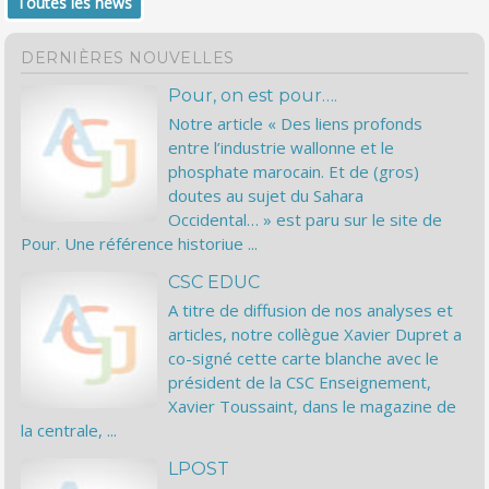
Toutes les news
DERNIÈRES NOUVELLES
Pour, on est pour….
Notre article « Des liens profonds
entre l’industrie wallonne et le
phosphate marocain. Et de (gros)
doutes au sujet du Sahara
Occidental… » est paru sur le site de
Pour. Une référence historiue ...
CSC EDUC
A titre de diffusion de nos analyses et
articles, notre collègue Xavier Dupret a
co-signé cette carte blanche avec le
président de la CSC Enseignement,
Xavier Toussaint, dans le magazine de
la centrale, ...
LPOST