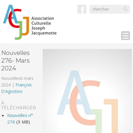
Nouvelles
276- Mars
2024
Nouvelles
6 mars
2024 |
François
D'Agostino
À
TÉLÉCHARGER
Nouvelles n°
276
(3 MB)