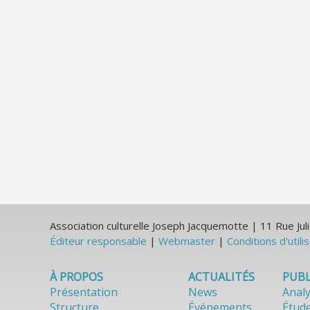
Association culturelle Joseph Jacquemotte | 11 Rue J
Éditeur responsable
|
Webmaster
|
Conditions d'utili
À PROPOS
ACTUALITÉS
PUBL
Présentation
News
Anal
Structure
Événements
Étud