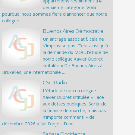
appartenons résolument à la
deuxième catégorie. Voilà
pourquoi nous sommes fiers d’annoncer que notre
collègue ...
Buenos Aires Démocratie.
Un ancrage associatif, cela ne
s’improvise pas. C’est ainsi qu’à
la demande du MOC, l’étude de
notre collègue Xavier Dupret
intitulée « De Buenos Aires à
Bruxelles, une internationale ...
CSC Radio
L’étude de notre collègue
Xavier Dupret intitulée « Face
aux dettes publiques. Sortir de
la finance de marché, mais pas
n’importe comment! » de
décembre 2026 a fait l’objet d’une ...
Sahara Occidental