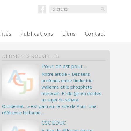
lités
Publications
Liens
Contact
DERNIÈRES NOUVELLES
Pour, on est pour….
Notre article « Des liens
profonds entre l’industrie
wallonne et le phosphate
marocain. Et de (gros) doutes
au sujet du Sahara
Occidental… » est paru sur le site de Pour. Une
référence historiue ...
CSC EDUC
A titre de diffusion de nos