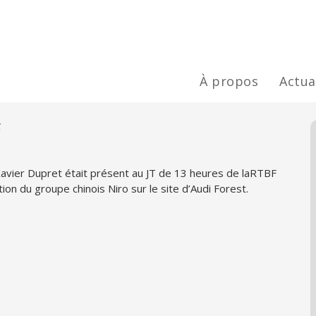
À propos
Actua
F
Xavier Dupret était présent au JT de 13 heures de laRTBF
ion du groupe chinois Niro sur le site d’Audi Forest.