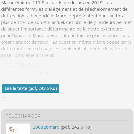
Maroc était de 117,9 milliards de dollars en 2018. Les
différentes formules d’allégement et de rééchelonnement de
dettes dont a bénéficié le Maroc représentent donc au total
plus de 12% de son PIB actuel. Cet ordre de grandeurs permet
de situer l’importance déterminante de la dette extérieure
pour Rabat. Le Maroc devra-t-il, une fois de plus, implorer ses
créanciers occidentaux ? La question mérite d’être posée car la
dette extérieure du pays est vraisemblablement de nature à
poser problème à l’avenir.
À TÉLÉCHARGER
200826mar6
(243 kB)
Lire le texte (pdf, 242.6 Ko)
TÉLÉCHARGER
200826mar6
(pdf, 242.6 Ko)