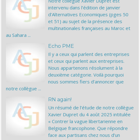
Notre collègue Xavier Dupret est
intervenu dans l’édition de janvier
d’Alternatives Economiques (pges 50
et 51) au sujet de la présence des
multinationales françaises au Maroc et
au Sahara ...
Echo PME
Il y a ceux qui parlent des entreprises
et ceux qui parlent aux entreprises.
Nous appartenons résolument à la
deuxième catégorie. Voilà pourquoi
nous sommes fiers d’annoncer que
notre collègue ...
RN again!
Un résumé de l’étude de notre collègue
Xavier Dupret du 4 août 2025 intitulée
« Contrer la vague libertarienne en
Belgique francophone. Que répondre
face aux partisans chez nous d’un