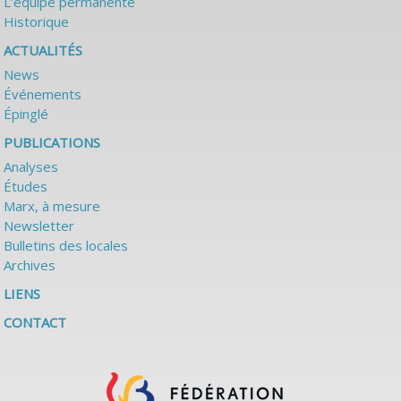
L’équipe permanente
Historique
ACTUALITÉS
News
Événements
Épinglé
PUBLICATIONS
Analyses
Études
Marx, à mesure
Newsletter
Bulletins des locales
Archives
LIENS
CONTACT