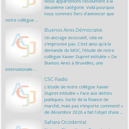
Nous appartenons résolument à la
deuxième catégorie. Voilà pourquoi
nous sommes fiers d’annoncer que
notre collègue ...
Buenos Aires Démocratie.
Un ancrage associatif, cela ne
s’improvise pas. C’est ainsi qu’à la
demande du MOC, l’étude de notre
collègue Xavier Dupret intitulée « De
Buenos Aires à Bruxelles, une
internationale ...
CSC Radio
L’étude de notre collègue Xavier
Dupret intitulée « Face aux dettes
publiques. Sortir de la finance de
marché, mais pas n’importe comment! »
de décembre 2026 a fait l’objet d’une ...
Sahara Occidental