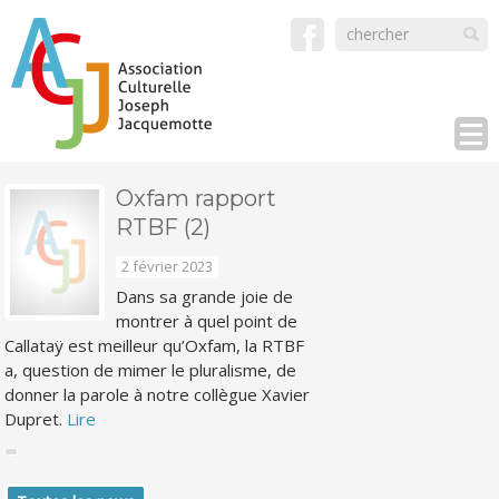
Oxfam rapport
RTBF (2)
2 février 2023
Dans sa grande joie de
montrer à quel point de
Callataÿ est meilleur qu’Oxfam, la RTBF
a, question de mimer le pluralisme, de
donner la parole à notre collègue Xavier
Dupret.
Lire