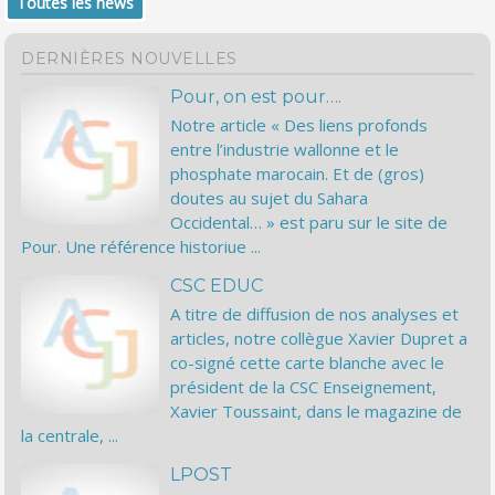
Toutes les news
DERNIÈRES NOUVELLES
Pour, on est pour….
Notre article « Des liens profonds
entre l’industrie wallonne et le
phosphate marocain. Et de (gros)
doutes au sujet du Sahara
Occidental… » est paru sur le site de
Pour. Une référence historiue ...
CSC EDUC
A titre de diffusion de nos analyses et
articles, notre collègue Xavier Dupret a
co-signé cette carte blanche avec le
président de la CSC Enseignement,
Xavier Toussaint, dans le magazine de
la centrale, ...
LPOST