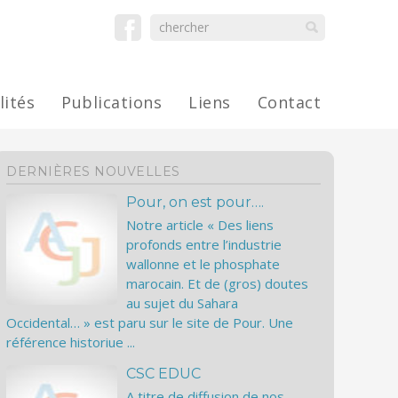
lités
Publications
Liens
Contact
DERNIÈRES NOUVELLES
Pour, on est pour….
Notre article « Des liens
profonds entre l’industrie
wallonne et le phosphate
marocain. Et de (gros) doutes
au sujet du Sahara
Occidental… » est paru sur le site de Pour. Une
référence historiue ...
CSC EDUC
A titre de diffusion de nos