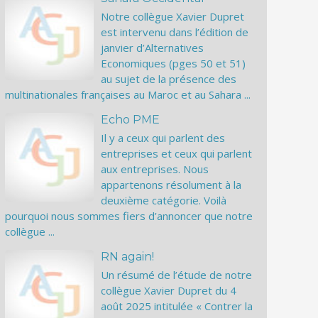
Notre collègue Xavier Dupret
est intervenu dans l’édition de
janvier d’Alternatives
Economiques (pges 50 et 51)
au sujet de la présence des
multinationales françaises au Maroc et au Sahara ...
Echo PME
Il y a ceux qui parlent des
entreprises et ceux qui parlent
aux entreprises. Nous
appartenons résolument à la
deuxième catégorie. Voilà
pourquoi nous sommes fiers d’annoncer que notre
collègue ...
RN again!
Un résumé de l’étude de notre
collègue Xavier Dupret du 4
août 2025 intitulée « Contrer la