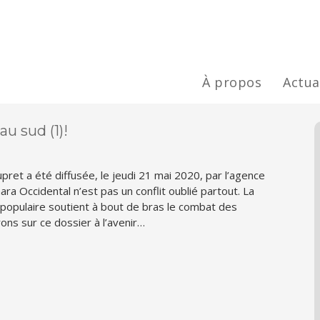
À propos
Actua
u sud (1)!
ret a été diffusée, le jeudi 21 mai 2020, par l’agence
hara Occidental n’est pas un conflit oublié partout. La
populaire soutient à bout de bras le combat des
ons sur ce dossier à l’avenir…