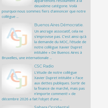
appartenons résolument à la
deuxième catégorie. Voilà
pourquoi nous sommes fiers d’annoncer que notre
collègue ...
Buenos Aires Démocratie.
Un ancrage associatif, cela ne
s’improvise pas. C’est ainsi qu’à
la demande du MOC, l’étude de
notre collègue Xavier Dupret
intitulée « De Buenos Aires à
Bruxelles, une internationale ...
CSC Radio
L’étude de notre collègue
Xavier Dupret intitulée « Face
aux dettes publiques. Sortir de
la finance de marché, mais pas
n’importe comment! » de
décembre 2026 a fait l’objet d’une ...
Sahara Occidental