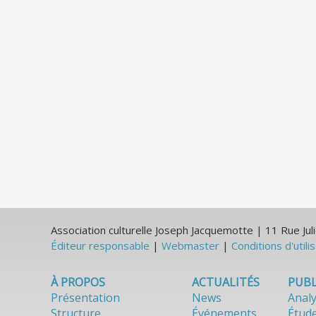
Association culturelle Joseph Jacquemotte | 11 Rue J
Éditeur responsable
|
Webmaster
|
Conditions d'utili
À PROPOS
ACTUALITÉS
PUBL
Présentation
News
Anal
Structure
Événements
Étud