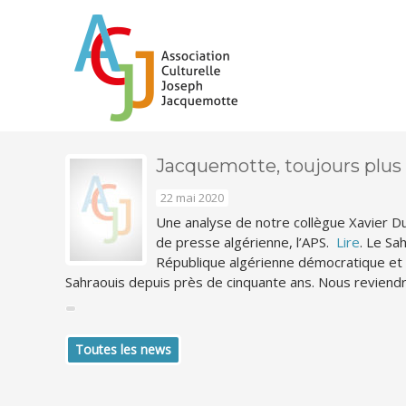
Jacquemotte, toujours plus a
22 mai 2020
Une analyse de notre collègue Xavier Dup
de presse algérienne, l’APS.
Lire
. Le Sa
République algérienne démocratique et 
Sahraouis depuis près de cinquante ans. Nous reviendr
Toutes les news