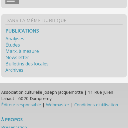
DANS LA MÊME RUBRIQUE
PUBLICATIONS
Analyses
Études
Marx, à mesure
Newsletter
Bulletins des locales
Archives
Association culturelle Joseph Jacquemotte | 11 Rue Julien
Lahaut - 6020 Dampremy
Éditeur responsable
|
Webmaster
|
Conditions d'utilisation
À PROPOS
Présentation