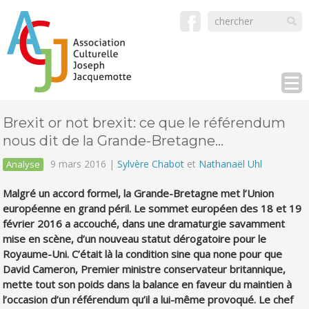
Brexit or not brexit: ce que le référendum
nous dit de la Grande-Bretagne…
9 mars 2016 |
Sylvère Chabot
et
Nathanaël Uhl
Analyse
Malgré un accord formel, la Grande-Bretagne met l’Union
européenne en grand péril. Le sommet européen des 18 et 19
février 2016 a accouché, dans une dramaturgie savamment
mise en scène, d’un nouveau statut dérogatoire pour le
Royaume-Uni. C’était là la condition sine qua none pour que
David Cameron, Premier ministre conservateur britannique,
mette tout son poids dans la balance en faveur du maintien à
l’occasion d’un référendum qu’il a lui-même provoqué. Le chef