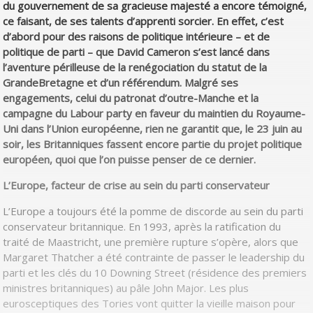
du gouvernement de sa gracieuse majesté a encore témoigné,
ce faisant, de ses talents d’apprenti sorcier. En effet, c’est
d’abord pour des raisons de politique intérieure – et de
politique de parti – que David Cameron s’est lancé dans
l’aventure périlleuse de la renégociation du statut de la
GrandeBretagne et d’un référendum. Malgré ses
engagements, celui du patronat d’outre-Manche et la
campagne du Labour party en faveur du maintien du Royaume-
Uni dans l’Union européenne, rien ne garantit que, le 23 juin au
soir, les Britanniques fassent encore partie du projet politique
européen, quoi que l’on puisse penser de ce dernier.
L’Europe, facteur de crise au sein du parti conservateur
L’Europe a toujours été la pomme de discorde au sein du parti
conservateur britannique. En 1993, après la ratification du
traité de Maastricht, une première rupture s’opère, alors que
Margaret Thatcher a été contrainte de passer le leadership du
parti et les clés du 10 Downing Street (résidence des premiers
ministres britanniques) au pâle John Major. Les plus
eurosceptiques des Tories vont quitter la vieille maison pour