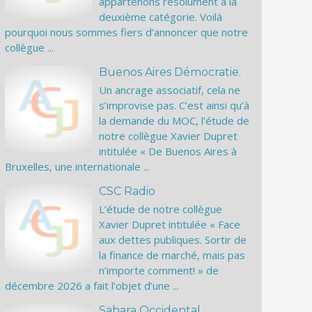
appartenons résolument à la
deuxième catégorie. Voilà
pourquoi nous sommes fiers d’annoncer que notre
collègue ...
Buenos Aires Démocratie.
Un ancrage associatif, cela ne
s’improvise pas. C’est ainsi qu’à
la demande du MOC, l’étude de
notre collègue Xavier Dupret
intitulée « De Buenos Aires à
Bruxelles, une internationale ...
CSC Radio
L’étude de notre collègue
Xavier Dupret intitulée « Face
aux dettes publiques. Sortir de
la finance de marché, mais pas
n’importe comment! » de
décembre 2026 a fait l’objet d’une ...
Sahara Occidental