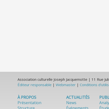
Association culturelle Joseph Jacquemotte | 11 Rue J
Éditeur responsable
|
Webmaster
|
Conditions d'utili
À PROPOS
ACTUALITÉS
PUBL
Présentation
News
Anal
Structure
Événements
Étud