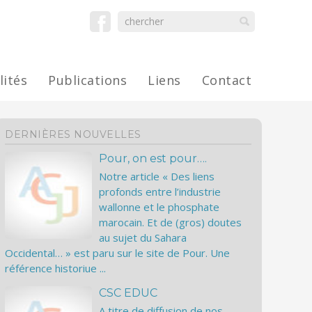
lités
Publications
Liens
Contact
DERNIÈRES NOUVELLES
Pour, on est pour….
Notre article « Des liens
profonds entre l’industrie
wallonne et le phosphate
marocain. Et de (gros) doutes
au sujet du Sahara
Occidental… » est paru sur le site de Pour. Une
référence historiue ...
CSC EDUC
A titre de diffusion de nos