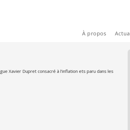
À propos
Actua
ègue Xavier Dupret consacré à l’inflation ets paru dans les