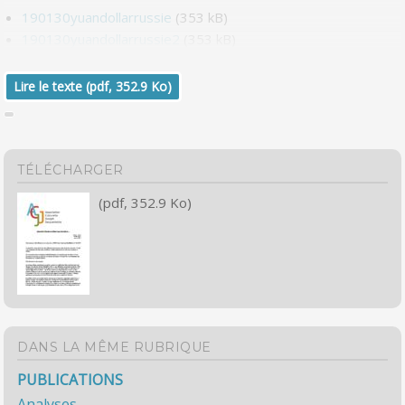
190130yuandollarrussie
(353 kB)
190130yuandollarrussie2
(353 kB)
Lire le texte (pdf, 352.9 Ko)
TÉLÉCHARGER
(pdf, 352.9 Ko)
DANS LA MÊME RUBRIQUE
PUBLICATIONS
Analyses