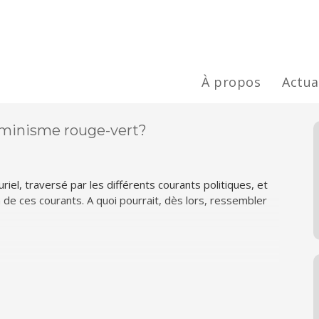
À propos
Actua
éminisme rouge-vert?
el, traversé par les différents courants politiques, et
 de ces courants. A quoi pourrait, dès lors, ressembler