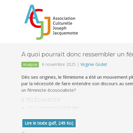
A quoi pourrait donc ressembler un f
6 novembre 2025 |
Virginie Godet
Analyse
Dès ses origines, le féminisme a été un mouvement pluri
par la nécessité de faire entendre son discours au sein
un féministe écosocialiste?
À TÉLÉCHARGER
251106FemRV6
(250 kB)
Lire le texte (pdf, 249 Ko)