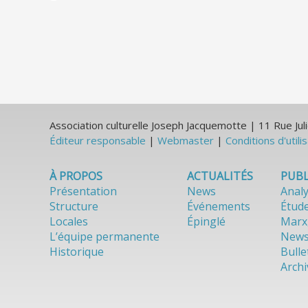
Association culturelle Joseph Jacquemotte | 11 Rue J
Éditeur responsable
|
Webmaster
|
Conditions d'utili
À PROPOS
ACTUALITÉS
PUBL
Présentation
News
Anal
Structure
Événements
Étud
Locales
Épinglé
Marx
L’équipe permanente
News
Historique
Bulle
Archi