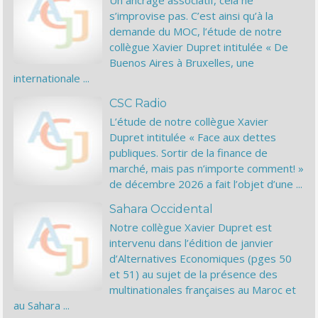
Un ancrage associatif, cela ne
s’improvise pas. C’est ainsi qu’à la
demande du MOC, l’étude de notre
collègue Xavier Dupret intitulée « De
Buenos Aires à Bruxelles, une
internationale ...
CSC Radio
L’étude de notre collègue Xavier
Dupret intitulée « Face aux dettes
publiques. Sortir de la finance de
marché, mais pas n’importe comment! »
de décembre 2026 a fait l’objet d’une ...
Sahara Occidental
Notre collègue Xavier Dupret est
intervenu dans l’édition de janvier
d’Alternatives Economiques (pges 50
et 51) au sujet de la présence des
multinationales françaises au Maroc et
au Sahara ...