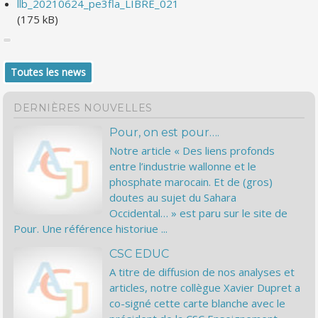
llb_20210624_pe3fla_LIBRE_021
(175 kB)
Toutes les news
DERNIÈRES NOUVELLES
Pour, on est pour….
Notre article « Des liens profonds
entre l’industrie wallonne et le
phosphate marocain. Et de (gros)
doutes au sujet du Sahara
Occidental… » est paru sur le site de
Pour. Une référence historiue ...
CSC EDUC
A titre de diffusion de nos analyses et
articles, notre collègue Xavier Dupret a
co-signé cette carte blanche avec le