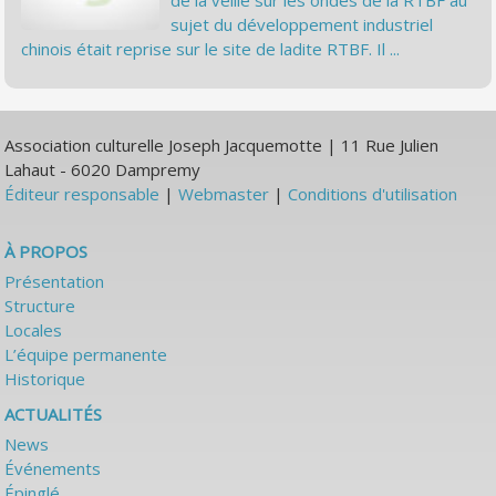
de la veille sur les ondes de la RTBF au
sujet du développement industriel
chinois était reprise sur le site de ladite RTBF. Il ...
Association culturelle Joseph Jacquemotte | 11 Rue Julien
Lahaut - 6020 Dampremy
Éditeur responsable
|
Webmaster
|
Conditions d'utilisation
À PROPOS
Présentation
Structure
Locales
L’équipe permanente
Historique
ACTUALITÉS
News
Événements
Épinglé