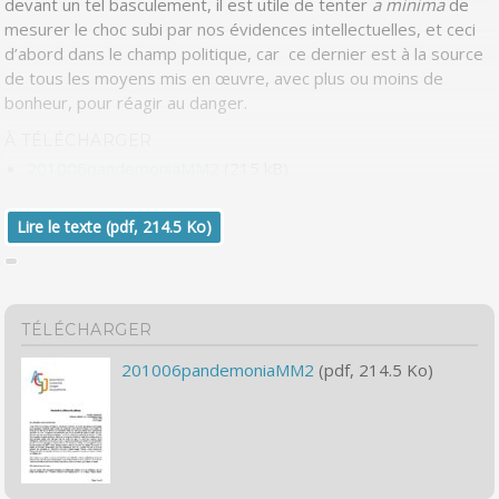
devant un tel basculement, il est utile de tenter
a minima
de
mesurer le choc subi par nos évidences intellectuelles, et ceci
d’abord dans le champ politique, car ce dernier est à la source
de tous les moyens mis en œuvre, avec plus ou moins de
bonheur, pour réagir au danger.
À TÉLÉCHARGER
201006pandemoniaMM2
(215 kB)
Lire le texte (pdf, 214.5 Ko)
TÉLÉCHARGER
201006pandemoniaMM2
(pdf, 214.5 Ko)