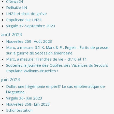
CNews24
Delhaize LN
LN24 et droit de grève
Populisme sur LN24
Virgule 37-Septembre 2023
août 2023
Nouvelles 269- Août 2023
Marx, à mesure-35: K. Marx & Fr. Engels : Écrits de presse
sur la guerre de Sécession américaine.
Marx, à mesure: Tranches de vie – ch.10 et 11
Soutenez la Journée des Oubliés des Vacances du Secours
Populaire Wallonie-Bruxelles !
juin 2023
Dollar: une hégémonie en péril? Le cas emblématique de
l’Argentine.
Virgule 36- Juin 2023
Nouvelles 268- Juin 2023
Echontestation