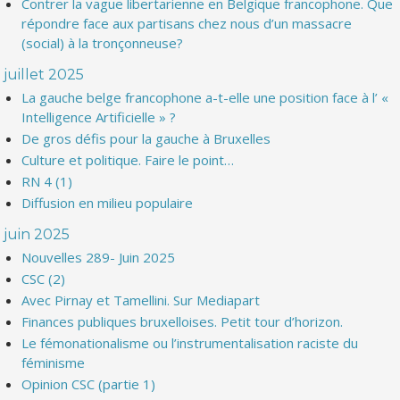
Contrer la vague libertarienne en Belgique francophone. Que
répondre face aux partisans chez nous d’un massacre
(social) à la tronçonneuse?
juillet 2025
La gauche belge francophone a-t-elle une position face à l’ «
Intelligence Artificielle » ?
De gros défis pour la gauche à Bruxelles
Culture et politique. Faire le point…
RN 4 (1)
Diffusion en milieu populaire
juin 2025
Nouvelles 289- Juin 2025
CSC (2)
Avec Pirnay et Tamellini. Sur Mediapart
Finances publiques bruxelloises. Petit tour d’horizon.
Le fémonationalisme ou l’instrumentalisation raciste du
féminisme
Opinion CSC (partie 1)