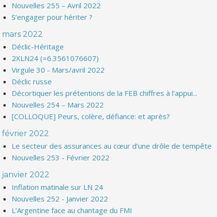
Nouvelles 255 – Avril 2022
S’engager pour hériter ?
mars 2022
Déclic-Héritage
2XLN24 (=6.3561076607)
Virgule 30 - Mars/avril 2022
Déclic russe
Décortiquer les prétentions de la FEB chiffres à l’appui...
Nouvelles 254 – Mars 2022
[COLLOQUE] Peurs, colère, défiance: et après?
février 2022
Le secteur des assurances au cœur d’une drôle de tempête
Nouvelles 253 - Février 2022
janvier 2022
Inflation matinale sur LN 24
Nouvelles 252 - Janvier 2022
L’Argentine face au chantage du FMI