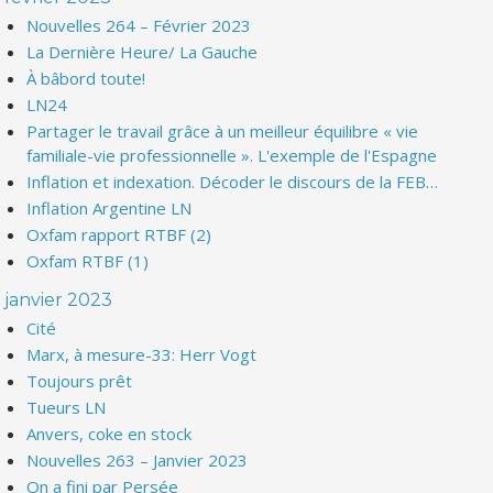
Nouvelles 264 – Février 2023
La Dernière Heure/ La Gauche
À bâbord toute!
LN24
Partager le travail grâce à un meilleur équilibre « vie
familiale-vie professionnelle ». L'exemple de l'Espagne
Inflation et indexation. Décoder le discours de la FEB…
Inflation Argentine LN
Oxfam rapport RTBF (2)
Oxfam RTBF (1)
janvier 2023
Cité
Marx, à mesure-33: Herr Vogt
Toujours prêt
Tueurs LN
Anvers, coke en stock
Nouvelles 263 – Janvier 2023
On a fini par Persée