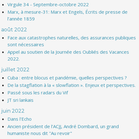
Virgule 34 - Septembre-octobre 2022
Marx, à mesure-31: Marx et Engels, Écrits de presse de
l’année 1859
août 2022
Face aux catastrophes naturelles, des assurances publiques
sont nécessaires
Appel au soutien de la Journée des Oubliés des Vacances
2022.
juillet 2022
Cuba : entre blocus et pandémie, quelles perspectives ?
De la stagflation à la « slowflation ». Enjeux et perspectives.
Passé sous les radars du Vif
JT sri lankais
juin 2022
Dans l'Echo
Ancien président de l’ACJJ, André Dombard, un grand
humaniste nous dit "Au revoir"