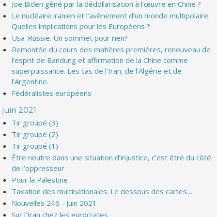
Joe Biden gêné par la dédollarisation à l’œuvre en Chine ?
Le nucléaire iranien et l’avènement d’un monde multipolaire.
Quelles implications pour les Européens ?
Usa-Russie. Un sommet pour rien?
Remontée du cours des matières premières, renouveau de
l’esprit de Bandung et affirmation de la Chine comme
superpuissance. Les cas de l’Iran, de l’Algérie et de
l’Argentine.
Fédéralistes européens
juin 2021
Tir groupé (3)
Tir groupé (2)
Tir groupé (1)
Être neutre dans une situation d’injustice, c’est être du côté
de l’oppresseur
Pour la Palestine
Taxation des multinationales. Le dessous des cartes…
Nouvelles 246 - Juin 2021
Sur l'Iran chez les eurocrates