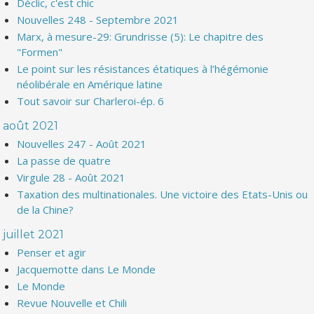
Déclic, c'est chic
Nouvelles 248 - Septembre 2021
Marx, à mesure-29: Grundrisse (5): Le chapitre des
"Formen"
Le point sur les résistances étatiques à l’hégémonie
néolibérale en Amérique latine
Tout savoir sur Charleroi-ép. 6
août 2021
Nouvelles 247 - Août 2021
La passe de quatre
Virgule 28 - Août 2021
Taxation des multinationales. Une victoire des Etats-Unis ou
de la Chine?
juillet 2021
Penser et agir
Jacquemotte dans Le Monde
Le Monde
Revue Nouvelle et Chili