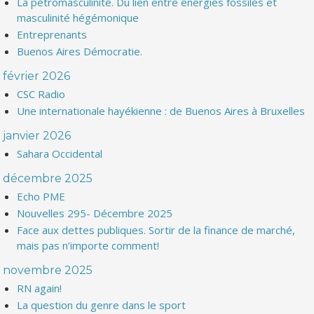
La pétromasculinité. Du lien entre énergies fossiles et
masculinité hégémonique
Entreprenants
Buenos Aires Démocratie.
février 2026
CSC Radio
Une internationale hayékienne : de Buenos Aires à Bruxelles
janvier 2026
Sahara Occidental
décembre 2025
Echo PME
Nouvelles 295- Décembre 2025
Face aux dettes publiques. Sortir de la finance de marché,
mais pas n’importe comment!
novembre 2025
RN again!
La question du genre dans le sport