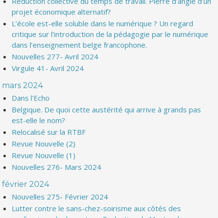
Réduction collective du temps de travail. Pierre d’angle d’un
projet économique alternatif?
L’école est-elle soluble dans le numérique ? Un regard
critique sur l’introduction de la pédagogie par le numérique
dans l’enseignement belge francophone.
Nouvelles 277- Avril 2024
Virgule 41- Avril 2024
mars 2024
Dans l'Echo
Belgique. De quoi cette austérité qui arrive à grands pas
est-elle le nom?
Relocalisé sur la RTBF
Revue Nouvelle (2)
Revue Nouvelle (1)
Nouvelles 276- Mars 2024
février 2024
Nouvelles 275- Février 2024
Lutter contre le sans-chez-soirisme aux côtés des