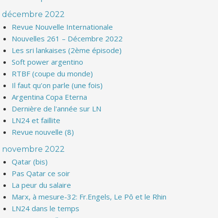
décembre 2022
Revue Nouvelle Internationale
Nouvelles 261 – Décembre 2022
Les sri lankaises (2ème épisode)
Soft power argentino
RTBF (coupe du monde)
Il faut qu'on parle (une fois)
Argentina Copa Eterna
Dernière de l'année sur LN
LN24 et faillite
Revue nouvelle (8)
novembre 2022
Qatar (bis)
Pas Qatar ce soir
La peur du salaire
Marx, à mesure-32: Fr.Engels, Le Pô et le Rhin
LN24 dans le temps