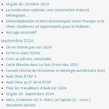
Virgule 46- Octobre 2024
La modération salariale. Une construction d’abord
idéologique…
Démondialisation et liens économiques entre l’Europe et la
Chine. Incidences et opportunités pour la Wallonie…
Ancrage associatif
septembre 2024
On ne chôme pas sur LN24
En force dans l'Echo!
C'est un joli non, camarade!
Carte Blanche dans Le Soir (Front des SDF)
Conseil Central de l’économie et idéologie austéritaire (live)
Audi Chine RTBF 2
Audi Chine au JT de la RTBF
Pour les travailleurs d'Audi sur LN24
Virgule 45- Septembre 2024
Marx, à mesure-42 :K. Marx, Le Capital (3) - Livre I,
deuxième section