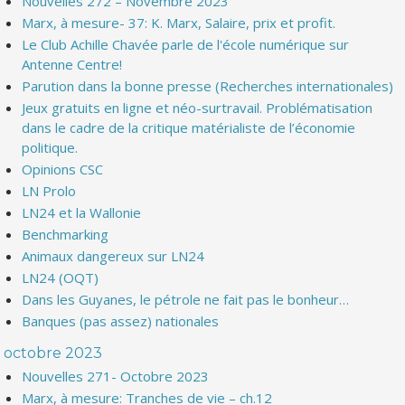
Nouvelles 272 – Novembre 2023
Marx, à mesure- 37: K. Marx, Salaire, prix et profit.
Le Club Achille Chavée parle de l'école numérique sur
Antenne Centre!
Parution dans la bonne presse (Recherches internationales)
Jeux gratuits en ligne et néo-surtravail. Problématisation
dans le cadre de la critique matérialiste de l’économie
politique.
Opinions CSC
LN Prolo
LN24 et la Wallonie
Benchmarking
Animaux dangereux sur LN24
LN24 (OQT)
Dans les Guyanes, le pétrole ne fait pas le bonheur…
Banques (pas assez) nationales
octobre 2023
Nouvelles 271- Octobre 2023
Marx, à mesure: Tranches de vie – ch.12