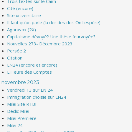
Trois textes sur le Cairn
Cité (encore)
Site universitaire
Il faut qu'on parle (la der des der. On l'espère)
Agoravox (2X)
Capitalisme dévoyé? Une thèse fourvoyée?
Nouvelles 273- Décembre 2023
Persée 2
Citation
LN24 (encore et encore)
L'Heure des Comptes
novembre 2023
Vendredi 13 sur LN 24
Immigration choisie sur LN24
Milei Site RTBF
Déclic Milei
Milei Première
Milei 24