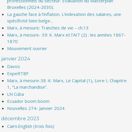
professionnels du secteur. Evaluation du Masterplan
Bruxelles (2024-2030).
La gauche face à l’inflation. L’indexation des salaires, une
spécificité bien belge…
Marx, à mesure: Tranches de vie – ch.13
Marx, à mesure- 39: K. Marx et l’AIT (2) : les années 1867-
1870
Mouvement ouvrier
janvier 2024
Davos
ExpeRTBF
Marx, à mesure-38 :K. Marx, Le Capital (1), Livre I, Chapitre
1, “La marchandise”.
LN Cuba
Ecuador boom boom
Nouvelles 274- Janvier 2024
décembre 2023
Cairn.English (trois fois)