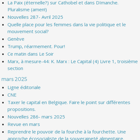
La Paix (éternelle?) sur Cathobel et dans DImanche.
Pluralisme (amen!)
Nouvelles 287- Avril 2025
Quelle place pour les femmes dans la vie politique et le
mouvement social?
Genève
Trump, réarmement. Pour!
Ce matin dans Le Soir
Marx, à mesure-44: K. Marx : Le Capital (4) Livre 1, troisième
section
mars 2025
Ligne éditoriale
CNE
Taxer le capital en Belgique. Faire le point sur différentes
propositions.
Nouvelles 286- mars 2025
Revue en mars
Reprendre le pouvoir de la fourche à la fourchette. Une
approche écosocialiste de la souveraineté alimentaire.