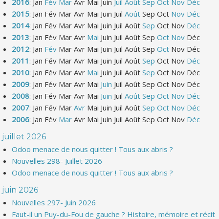
2016
:
Jan
Fév
Mar
Avr
Mai
Juin
Juil
Août
Sep
Oct
Nov
Déc
2015
:
Jan
Fév
Mar
Avr
Mai
Juin
Juil
Août
Sep
Oct
Nov
Déc
2014
:
Jan
Fév
Mar
Avr
Mai
Juin
Juil
Août
Sep
Oct
Nov
Déc
2013
:
Jan
Fév
Mar
Avr
Mai
Juin
Juil
Août
Sep
Oct
Nov
Déc
2012
:
Jan
Fév
Mar
Avr
Mai
Juin
Juil
Août
Sep
Oct
Nov
Déc
2011
:
Jan
Fév
Mar
Avr
Mai
Juin
Juil
Août
Sep
Oct
Nov
Déc
2010
:
Jan
Fév
Mar
Avr
Mai
Juin
Juil
Août
Sep
Oct
Nov
Déc
2009
:
Jan
Fév
Mar
Avr
Mai
Juin
Juil
Août
Sep
Oct
Nov
Déc
2008
:
Jan
Fév
Mar
Avr
Mai
Juin
Juil
Août
Sep
Oct
Nov
Déc
2007
:
Jan
Fév
Mar
Avr
Mai
Juin
Juil
Août
Sep
Oct
Nov
Déc
2006
:
Jan
Fév
Mar
Avr
Mai
Juin
Juil
Août
Sep
Oct
Nov
Déc
juillet 2026
Odoo menace de nous quitter ! Tous aux abris ?
Nouvelles 298- Juillet 2026
Odoo menace de nous quitter ! Tous aux abris ?
juin 2026
Nouvelles 297- Juin 2026
Faut-il un Puy-du-Fou de gauche ? Histoire, mémoire et récit