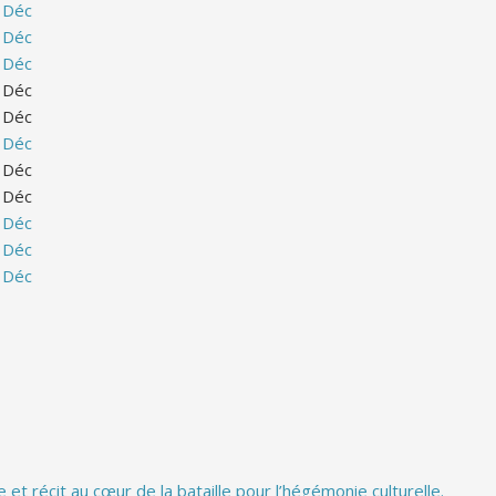
Déc
Déc
Déc
Déc
Déc
Déc
Déc
Déc
Déc
Déc
Déc
et récit au cœur de la bataille pour l’hégémonie culturelle.