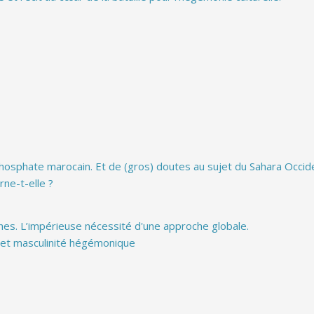
phosphate marocain. Et de (gros) doutes au sujet du Sahara Occiden
rne-t-elle ?
hes. L’impérieuse nécessité d'une approche globale.
s et masculinité hégémonique