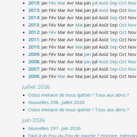
2016
:
Jan
Fév
Mar
Avr
Mai
Juin
Juil
Août
Sep
Oct
Nov
2015
:
Jan
Fév
Mar
Avr
Mai
Juin
Juil
Août
Sep
Oct
Nov
2014
:
Jan
Fév
Mar
Avr
Mai
Juin
Juil
Août
Sep
Oct
Nov
2013
:
Jan
Fév
Mar
Avr
Mai
Juin
Juil
Août
Sep
Oct
Nov
2012
:
Jan
Fév
Mar
Avr
Mai
Juin
Juil
Août
Sep
Oct
Nov
2011
:
Jan
Fév
Mar
Avr
Mai
Juin
Juil
Août
Sep
Oct
Nov
2010
:
Jan
Fév
Mar
Avr
Mai
Juin
Juil
Août
Sep
Oct
Nov
2009
:
Jan
Fév
Mar
Avr
Mai
Juin
Juil
Août
Sep
Oct
Nov
2008
:
Jan
Fév
Mar
Avr
Mai
Juin
Juil
Août
Sep
Oct
Nov
2007
:
Jan
Fév
Mar
Avr
Mai
Juin
Juil
Août
Sep
Oct
Nov
2006
:
Jan
Fév
Mar
Avr
Mai
Juin
Juil
Août
Sep
Oct
Nov
juillet 2026
Odoo menace de nous quitter ! Tous aux abris ?
Nouvelles 298- Juillet 2026
Odoo menace de nous quitter ! Tous aux abris ?
juin 2026
Nouvelles 297- Juin 2026
Faut-il un Puy-du-Fou de gauche ? Histoire, mémoire 