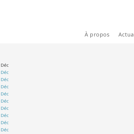
À propos
Actua
Déc
Déc
Déc
Déc
Déc
Déc
Déc
Déc
Déc
Déc