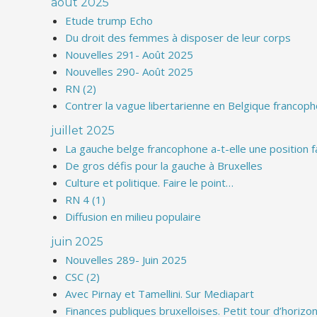
août 2025
Etude trump Echo
Du droit des femmes à disposer de leur corps
Nouvelles 291- Août 2025
Nouvelles 290- Août 2025
RN (2)
Contrer la vague libertarienne en Belgique francop
juillet 2025
La gauche belge francophone a-t-elle une position face 
De gros défis pour la gauche à Bruxelles
Culture et politique. Faire le point…
RN 4 (1)
Diffusion en milieu populaire
juin 2025
Nouvelles 289- Juin 2025
CSC (2)
Avec Pirnay et Tamellini. Sur Mediapart
Finances publiques bruxelloises. Petit tour d’horizon