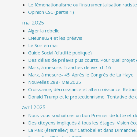
Le fémonationalisme ou l’instrumentalisation racist
Opinion CSC (partie 1)
mai 2025
Alger la rebelle
LNeuneu24 et les préavis
Le Soir en mai
Guide Social (d'utilité publique)
Des délais de préavis plus courts. Pour quel projet
Marx, à mesure: Tranches de vie- ch.16
Marx, à mesure- 45: Après le Congrès de La Haye
Nouvelles 288- Mai 2025
Croissance, décroissance et altercroissance. Retou
Donald Trump et le protectionnisme. Tentative de 
avril 2025
Nous vous souhaitons un bon Premier de lutte et de
Des citoyens impliqués à tous les étages. Vision éc
La Paix (éternelle?) sur Cathobel et dans DImanche.