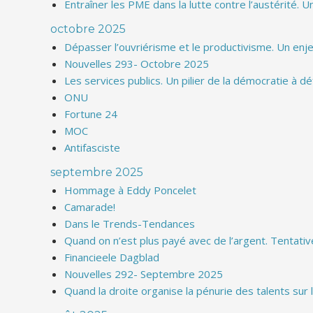
Entraîner les PME dans la lutte contre l’austérité. U
octobre 2025
Dépasser l’ouvriérisme et le productivisme. Un enj
Nouvelles 293- Octobre 2025
Les services publics. Un pilier de la démocratie à d
ONU
Fortune 24
MOC
Antifasciste
septembre 2025
Hommage à Eddy Poncelet
Camarade!
Dans le Trends-Tendances
Quand on n’est plus payé avec de l’argent. Tentat
Financieele Dagblad
Nouvelles 292- Septembre 2025
Quand la droite organise la pénurie des talents sur