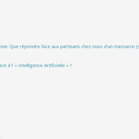
hone. Que répondre face aux partisans chez nous d’un massacre (s
à l’ « Intelligence Artificielle » ?
.