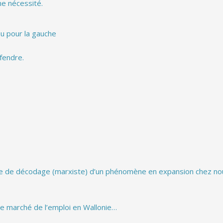
ne nécessité.
eu pour la gauche
éfendre.
ive de décodage (marxiste) d’un phénomène en expansion chez no
 le marché de l’emploi en Wallonie…