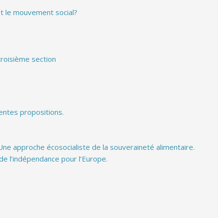
et le mouvement social?
 troisième section
rentes propositions.
 Une approche écosocialiste de la souveraineté alimentaire.
de l’indépendance pour l’Europe.