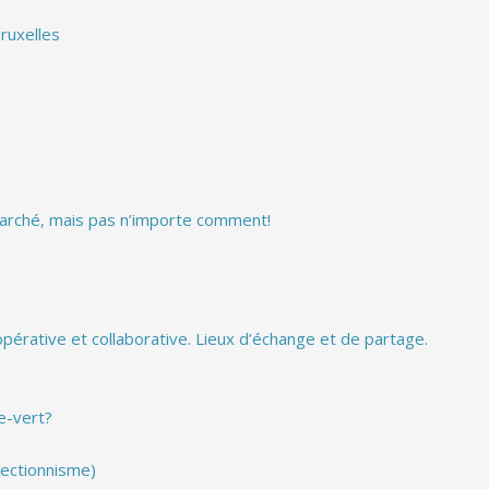
ruxelles
 marché, mais pas n’importe comment!
érative et collaborative. Lieux d’échange et de partage.
e-vert?
ectionnisme)