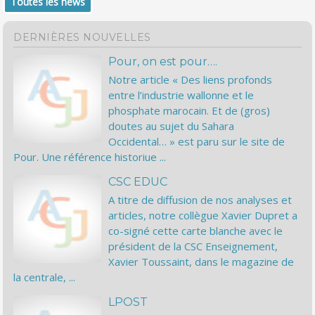
Toutes les news
DERNIÈRES NOUVELLES
Pour, on est pour….
Notre article « Des liens profonds
entre l’industrie wallonne et le
phosphate marocain. Et de (gros)
doutes au sujet du Sahara
Occidental… » est paru sur le site de
Pour. Une référence historiue ...
CSC EDUC
A titre de diffusion de nos analyses et
articles, notre collègue Xavier Dupret a
co-signé cette carte blanche avec le
président de la CSC Enseignement,
Xavier Toussaint, dans le magazine de
la centrale, ...
LPOST