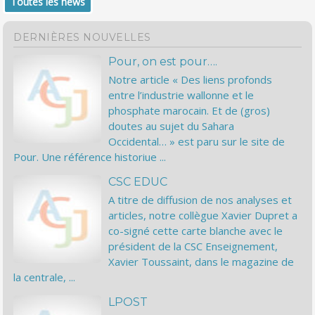
Toutes les news
DERNIÈRES NOUVELLES
Pour, on est pour….
Notre article « Des liens profonds
entre l’industrie wallonne et le
phosphate marocain. Et de (gros)
doutes au sujet du Sahara
Occidental… » est paru sur le site de
Pour. Une référence historiue ...
CSC EDUC
A titre de diffusion de nos analyses et
articles, notre collègue Xavier Dupret a
co-signé cette carte blanche avec le
président de la CSC Enseignement,
Xavier Toussaint, dans le magazine de
la centrale, ...
LPOST