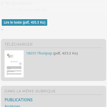
À TÉLÉCHARGER
180517footpop
(436 kB)
Lire le texte (pdf, 435.3 Ko)
TÉLÉCHARGER
180517footpop
(pdf, 435.3 Ko)
DANS LA MÊME RUBRIQUE
PUBLICATIONS
Analyses