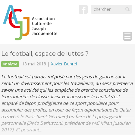
Le football, espace de luttes ?
18 mai 2018 |
Xavier Dupret
Analyse
Le football est parfois méprisé par des gens de gauche car il
serait un divertissement pour les travailleurs, au sens premier à
savoir une activité qui les empêche de prendre conscience de
leurs intérêts de classe. Il est vrai aussi que le capital s’est
emparé de façon prodigieuse de ce sport populaire pour
accumuler des profits, en user de façon diplomatique (le Qatar
à travers le Paris Saint-Germain) ou faire de la propagande
personnelle (Silvio Berlusconi, président de l’AC Milan jusqu’en
2017). Et pourtant…