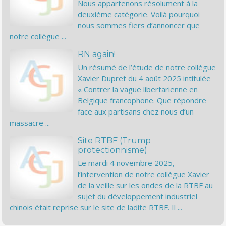
Nous appartenons résolument à la
deuxième catégorie. Voilà pourquoi
nous sommes fiers d’annoncer que
notre collègue ...
RN again!
Un résumé de l’étude de notre collègue
Xavier Dupret du 4 août 2025 intitulée
« Contrer la vague libertarienne en
Belgique francophone. Que répondre
face aux partisans chez nous d’un
massacre ...
Site RTBF (Trump
protectionnisme)
Le mardi 4 novembre 2025,
l’intervention de notre collègue Xavier
de la veille sur les ondes de la RTBF au
sujet du développement industriel
chinois était reprise sur le site de ladite RTBF. Il ...