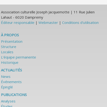
Association culturelle Joseph Jacquemotte | 11 Rue Julien
Lahaut - 6020 Dampremy
Éditeur responsable
|
Webmaster
|
Conditions d'utilisation
À PROPOS
Présentation
Structure
Locales
L’équipe permanente
Historique
ACTUALITÉS
News
Événements
Épinglé
PUBLICATIONS
Analyses
Études