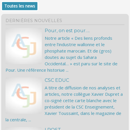
Toutes les news
DERNIÈRES NOUVELLES
Pour, on est pour….
Notre article « Des liens profonds
entre l’industrie wallonne et le
phosphate marocain. Et de (gros)
doutes au sujet du Sahara
Occidental… » est paru sur le site de
Pour. Une référence historiue ...
CSC EDUC
A titre de diffusion de nos analyses et
articles, notre collègue Xavier Dupret a
co-signé cette carte blanche avec le
président de la CSC Enseignement,
Xavier Toussaint, dans le magazine de
la centrale, ...
LPOST