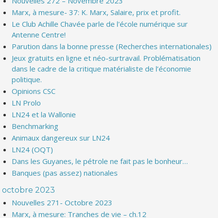
Nouvelles 272 – Novembre 2023
Marx, à mesure- 37: K. Marx, Salaire, prix et profit.
Le Club Achille Chavée parle de l'école numérique sur
Antenne Centre!
Parution dans la bonne presse (Recherches internationales)
Jeux gratuits en ligne et néo-surtravail. Problématisation
dans le cadre de la critique matérialiste de l’économie
politique.
Opinions CSC
LN Prolo
LN24 et la Wallonie
Benchmarking
Animaux dangereux sur LN24
LN24 (OQT)
Dans les Guyanes, le pétrole ne fait pas le bonheur…
Banques (pas assez) nationales
octobre 2023
Nouvelles 271- Octobre 2023
Marx, à mesure: Tranches de vie – ch.12