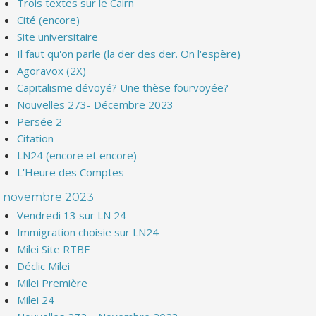
Trois textes sur le Cairn
Cité (encore)
Site universitaire
Il faut qu'on parle (la der des der. On l'espère)
Agoravox (2X)
Capitalisme dévoyé? Une thèse fourvoyée?
Nouvelles 273- Décembre 2023
Persée 2
Citation
LN24 (encore et encore)
L'Heure des Comptes
novembre 2023
Vendredi 13 sur LN 24
Immigration choisie sur LN24
Milei Site RTBF
Déclic Milei
Milei Première
Milei 24