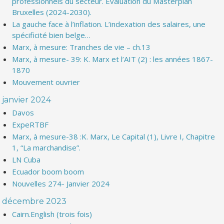
professionnels du secteur. Evaluation du Masterplan
Bruxelles (2024-2030).
La gauche face à l’inflation. L’indexation des salaires, une
spécificité bien belge…
Marx, à mesure: Tranches de vie – ch.13
Marx, à mesure- 39: K. Marx et l’AIT (2) : les années 1867-
1870
Mouvement ouvrier
janvier 2024
Davos
ExpeRTBF
Marx, à mesure-38 :K. Marx, Le Capital (1), Livre I, Chapitre
1, “La marchandise”.
LN Cuba
Ecuador boom boom
Nouvelles 274- Janvier 2024
décembre 2023
Cairn.English (trois fois)