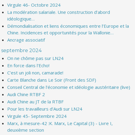
Virgule 46- Octobre 2024
La modération salariale. Une construction d’abord
idéologique…
Démondialisation et liens économiques entre l’Europe et la
Chine. Incidences et opportunités pour la Wallonie…
Ancrage associatif
septembre 2024
On ne chôme pas sur LN24
En force dans l'Echo!
C'est un joli non, camarade!
Carte Blanche dans Le Soir (Front des SDF)
Conseil Central de l’économie et idéologie austéritaire (live)
Audi Chine RTBF 2
Audi Chine au JT de la RTBF
Pour les travailleurs d'Audi sur LN24
Virgule 45- Septembre 2024
Marx, à mesure-42 :K. Marx, Le Capital (3) - Livre I,
deuxième section