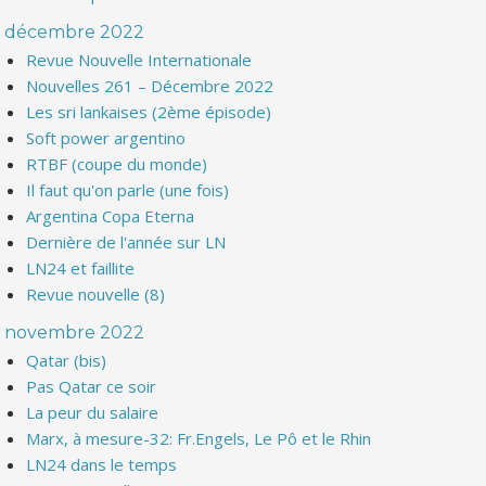
décembre 2022
Revue Nouvelle Internationale
Nouvelles 261 – Décembre 2022
Les sri lankaises (2ème épisode)
Soft power argentino
RTBF (coupe du monde)
Il faut qu'on parle (une fois)
Argentina Copa Eterna
Dernière de l'année sur LN
LN24 et faillite
Revue nouvelle (8)
novembre 2022
Qatar (bis)
Pas Qatar ce soir
La peur du salaire
Marx, à mesure-32: Fr.Engels, Le Pô et le Rhin
LN24 dans le temps