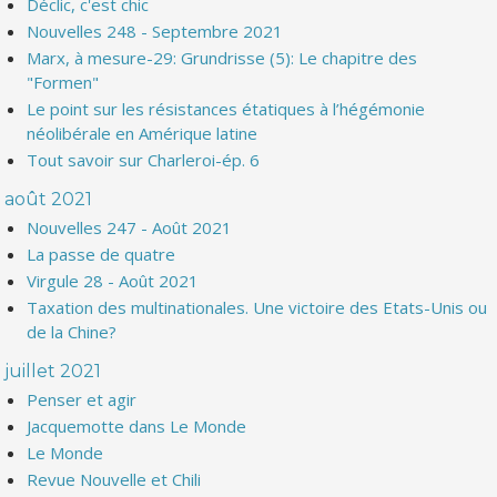
Déclic, c'est chic
Nouvelles 248 - Septembre 2021
Marx, à mesure-29: Grundrisse (5): Le chapitre des
"Formen"
Le point sur les résistances étatiques à l’hégémonie
néolibérale en Amérique latine
Tout savoir sur Charleroi-ép. 6
août 2021
Nouvelles 247 - Août 2021
La passe de quatre
Virgule 28 - Août 2021
Taxation des multinationales. Une victoire des Etats-Unis ou
de la Chine?
juillet 2021
Penser et agir
Jacquemotte dans Le Monde
Le Monde
Revue Nouvelle et Chili