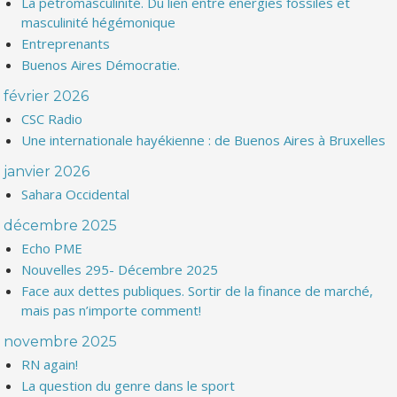
La pétromasculinité. Du lien entre énergies fossiles et
masculinité hégémonique
Entreprenants
Buenos Aires Démocratie.
février 2026
CSC Radio
Une internationale hayékienne : de Buenos Aires à Bruxelles
janvier 2026
Sahara Occidental
décembre 2025
Echo PME
Nouvelles 295- Décembre 2025
Face aux dettes publiques. Sortir de la finance de marché,
mais pas n’importe comment!
novembre 2025
RN again!
La question du genre dans le sport