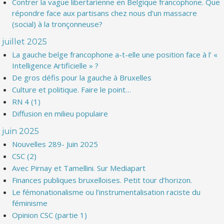
Contrer la vague libertarienne en Belgique francophone. Que
répondre face aux partisans chez nous d’un massacre
(social) à la tronçonneuse?
juillet 2025
La gauche belge francophone a-t-elle une position face à l’ «
Intelligence Artificielle » ?
De gros défis pour la gauche à Bruxelles
Culture et politique. Faire le point…
RN 4 (1)
Diffusion en milieu populaire
juin 2025
Nouvelles 289- Juin 2025
CSC (2)
Avec Pirnay et Tamellini. Sur Mediapart
Finances publiques bruxelloises. Petit tour d’horizon.
Le fémonationalisme ou l’instrumentalisation raciste du
féminisme
Opinion CSC (partie 1)