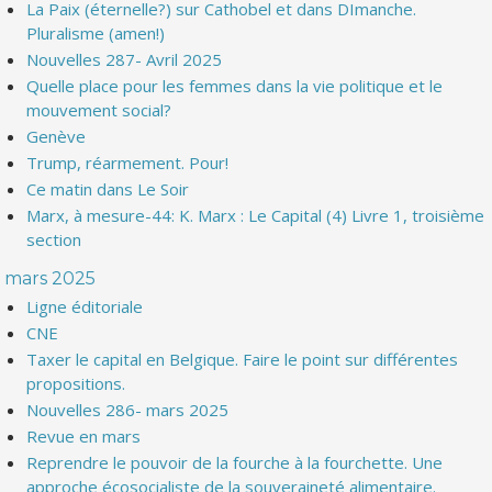
La Paix (éternelle?) sur Cathobel et dans DImanche.
Pluralisme (amen!)
Nouvelles 287- Avril 2025
Quelle place pour les femmes dans la vie politique et le
mouvement social?
Genève
Trump, réarmement. Pour!
Ce matin dans Le Soir
Marx, à mesure-44: K. Marx : Le Capital (4) Livre 1, troisième
section
mars 2025
Ligne éditoriale
CNE
Taxer le capital en Belgique. Faire le point sur différentes
propositions.
Nouvelles 286- mars 2025
Revue en mars
Reprendre le pouvoir de la fourche à la fourchette. Une
approche écosocialiste de la souveraineté alimentaire.