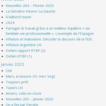
Nouvelles 264 – Février 2023
La Dernière Heure/ La Gauche
À bâbord toute!
LN24
Partager le travail grâce à un meilleur équilibre « vie
familiale-vie professionnelle ». L'exemple de l'Espagne
Inflation et indexation. Décoder le discours de la FEB…
Inflation Argentine LN
Oxfam rapport RTBF (2)
Oxfam RTBF (1)
janvier 2023
Cité
Marx, à mesure-33: Herr Vogt
Toujours prêt
Tueurs LN
Anvers, coke en stock
Nouvelles 263 – Janvier 2023
On a fini par Persée