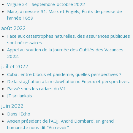
Virgule 34 - Septembre-octobre 2022
Marx, à mesure-31: Marx et Engels, Écrits de presse de
l’année 1859
août 2022
Face aux catastrophes naturelles, des assurances publiques
sont nécessaires
Appel au soutien de la Journée des Oubliés des Vacances
2022.
juillet 2022
Cuba : entre blocus et pandémie, quelles perspectives ?
De la stagflation à la « slowflation ». Enjeux et perspectives.
Passé sous les radars du Vif
JT sri lankais
juin 2022
Dans l'Echo
Ancien président de l’ACJJ, André Dombard, un grand
humaniste nous dit "Au revoir"