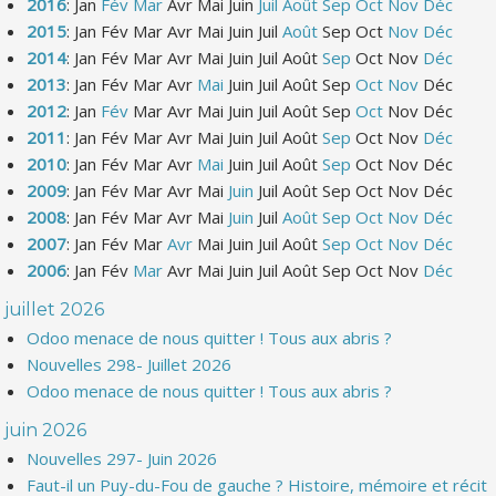
2016
:
Jan
Fév
Mar
Avr
Mai
Juin
Juil
Août
Sep
Oct
Nov
Déc
2015
:
Jan
Fév
Mar
Avr
Mai
Juin
Juil
Août
Sep
Oct
Nov
Déc
2014
:
Jan
Fév
Mar
Avr
Mai
Juin
Juil
Août
Sep
Oct
Nov
Déc
2013
:
Jan
Fév
Mar
Avr
Mai
Juin
Juil
Août
Sep
Oct
Nov
Déc
2012
:
Jan
Fév
Mar
Avr
Mai
Juin
Juil
Août
Sep
Oct
Nov
Déc
2011
:
Jan
Fév
Mar
Avr
Mai
Juin
Juil
Août
Sep
Oct
Nov
Déc
2010
:
Jan
Fév
Mar
Avr
Mai
Juin
Juil
Août
Sep
Oct
Nov
Déc
2009
:
Jan
Fév
Mar
Avr
Mai
Juin
Juil
Août
Sep
Oct
Nov
Déc
2008
:
Jan
Fév
Mar
Avr
Mai
Juin
Juil
Août
Sep
Oct
Nov
Déc
2007
:
Jan
Fév
Mar
Avr
Mai
Juin
Juil
Août
Sep
Oct
Nov
Déc
2006
:
Jan
Fév
Mar
Avr
Mai
Juin
Juil
Août
Sep
Oct
Nov
Déc
juillet 2026
Odoo menace de nous quitter ! Tous aux abris ?
Nouvelles 298- Juillet 2026
Odoo menace de nous quitter ! Tous aux abris ?
juin 2026
Nouvelles 297- Juin 2026
Faut-il un Puy-du-Fou de gauche ? Histoire, mémoire et récit