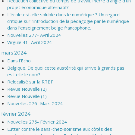
Réduction collective du temps de travail. Pierre d’angle d’un
projet économique alternatif?
L’école est-elle soluble dans le numérique ? Un regard
critique sur l’introduction de la pédagogie par le numérique
dans l’enseignement belge francophone.
Nouvelles 277- Avril 2024
Virgule 41- Avril 2024
mars 2024
Dans l'Echo
Belgique. De quoi cette austérité qui arrive à grands pas
est-elle le nom?
Relocalisé sur la RTBF
Revue Nouvelle (2)
Revue Nouvelle (1)
Nouvelles 276- Mars 2024
février 2024
Nouvelles 275- Février 2024
Lutter contre le sans-chez-soirisme aux côtés des