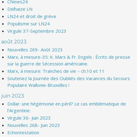
CNews24
Delhaize LN
LN24 et droit de grève
Populisme sur LN24
Virgule 37-Septembre 2023
août 2023
Nouvelles 269- Août 2023
Marx, à mesure-35: K. Marx & Fr. Engels : Écrits de presse
sur la guerre de Sécession américaine.
Marx, à mesure: Tranches de vie – ch.10 et 11
Soutenez la Journée des Oubliés des Vacances du Secours
Populaire Wallonie-Bruxelles !
juin 2023
Dollar: une hégémonie en péril? Le cas emblématique de
l’Argentine.
Virgule 36- Juin 2023
Nouvelles 268- Juin 2023
Echontestation