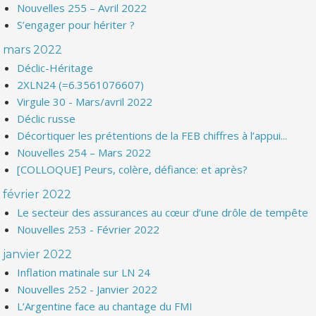
Nouvelles 255 – Avril 2022
S’engager pour hériter ?
mars 2022
Déclic-Héritage
2XLN24 (=6.3561076607)
Virgule 30 - Mars/avril 2022
Déclic russe
Décortiquer les prétentions de la FEB chiffres à l’appui...
Nouvelles 254 – Mars 2022
[COLLOQUE] Peurs, colère, défiance: et après?
février 2022
Le secteur des assurances au cœur d’une drôle de tempête
Nouvelles 253 - Février 2022
janvier 2022
Inflation matinale sur LN 24
Nouvelles 252 - Janvier 2022
L’Argentine face au chantage du FMI