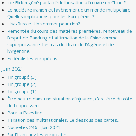
Joe Biden gêné par la dédollarisation à l’œuvre en Chine ?
Le nucléaire iranien et l’avènement d’un monde multipolaire.
Quelles implications pour les Européens ?
Usa-Russie. Un sommet pour rien?
Remontée du cours des matières premières, renouveau de
l’esprit de Bandung et affirmation de la Chine comme
superpuissance. Les cas de l’Iran, de l’Algérie et de
l’Argentine.
Fédéralistes européens
juin 2021
Tir groupé (3)
Tir groupé (2)
Tir groupé (1)
Être neutre dans une situation d’injustice, c’est être du côté
de l’oppresseur
Pour la Palestine
Taxation des multinationales. Le dessous des cartes…
Nouvelles 246 - Juin 2021
Sur l'Iran chez les eurocrates