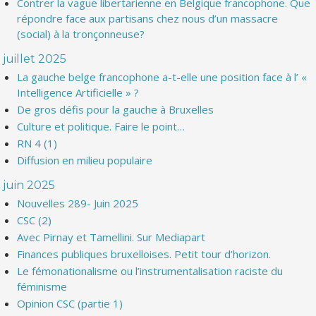
Contrer la vague libertarienne en Belgique francophone. Que
répondre face aux partisans chez nous d’un massacre
(social) à la tronçonneuse?
juillet 2025
La gauche belge francophone a-t-elle une position face à l’ «
Intelligence Artificielle » ?
De gros défis pour la gauche à Bruxelles
Culture et politique. Faire le point…
RN 4 (1)
Diffusion en milieu populaire
juin 2025
Nouvelles 289- Juin 2025
CSC (2)
Avec Pirnay et Tamellini. Sur Mediapart
Finances publiques bruxelloises. Petit tour d’horizon.
Le fémonationalisme ou l’instrumentalisation raciste du
féminisme
Opinion CSC (partie 1)