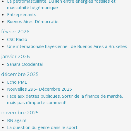
La pétromasculinité. Du lien entre énergies fossiles et
masculinité hégémonique
Entreprenants
Buenos Aires Démocratie.
février 2026
CSC Radio
Une internationale hayékienne : de Buenos Aires à Bruxelles
janvier 2026
Sahara Occidental
décembre 2025
Echo PME
Nouvelles 295- Décembre 2025
Face aux dettes publiques. Sortir de la finance de marché,
mais pas n’importe comment!
novembre 2025
RN again!
La question du genre dans le sport