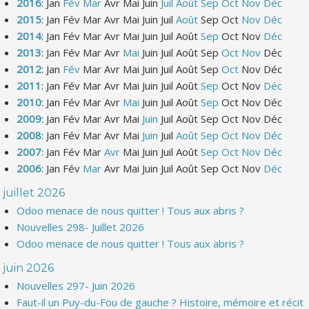
2016
:
Jan
Fév
Mar
Avr
Mai
Juin
Juil
Août
Sep
Oct
Nov
Déc
2015
:
Jan
Fév
Mar
Avr
Mai
Juin
Juil
Août
Sep
Oct
Nov
Déc
2014
:
Jan
Fév
Mar
Avr
Mai
Juin
Juil
Août
Sep
Oct
Nov
Déc
2013
:
Jan
Fév
Mar
Avr
Mai
Juin
Juil
Août
Sep
Oct
Nov
Déc
2012
:
Jan
Fév
Mar
Avr
Mai
Juin
Juil
Août
Sep
Oct
Nov
Déc
2011
:
Jan
Fév
Mar
Avr
Mai
Juin
Juil
Août
Sep
Oct
Nov
Déc
2010
:
Jan
Fév
Mar
Avr
Mai
Juin
Juil
Août
Sep
Oct
Nov
Déc
2009
:
Jan
Fév
Mar
Avr
Mai
Juin
Juil
Août
Sep
Oct
Nov
Déc
2008
:
Jan
Fév
Mar
Avr
Mai
Juin
Juil
Août
Sep
Oct
Nov
Déc
2007
:
Jan
Fév
Mar
Avr
Mai
Juin
Juil
Août
Sep
Oct
Nov
Déc
2006
:
Jan
Fév
Mar
Avr
Mai
Juin
Juil
Août
Sep
Oct
Nov
Déc
juillet 2026
Odoo menace de nous quitter ! Tous aux abris ?
Nouvelles 298- Juillet 2026
Odoo menace de nous quitter ! Tous aux abris ?
juin 2026
Nouvelles 297- Juin 2026
Faut-il un Puy-du-Fou de gauche ? Histoire, mémoire et récit