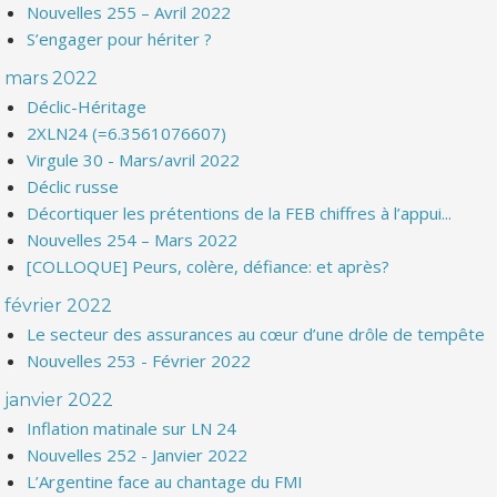
Nouvelles 255 – Avril 2022
S’engager pour hériter ?
mars 2022
Déclic-Héritage
2XLN24 (=6.3561076607)
Virgule 30 - Mars/avril 2022
Déclic russe
Décortiquer les prétentions de la FEB chiffres à l’appui...
Nouvelles 254 – Mars 2022
[COLLOQUE] Peurs, colère, défiance: et après?
février 2022
Le secteur des assurances au cœur d’une drôle de tempête
Nouvelles 253 - Février 2022
janvier 2022
Inflation matinale sur LN 24
Nouvelles 252 - Janvier 2022
L’Argentine face au chantage du FMI