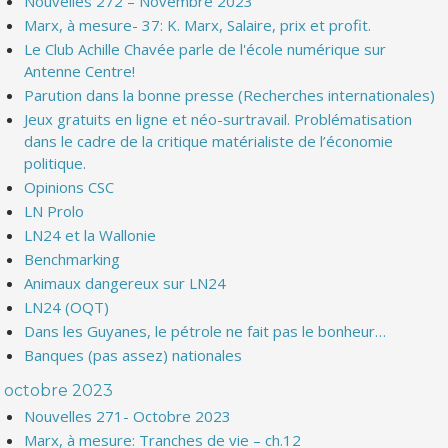
Nouvelles 272 – Novembre 2023
Marx, à mesure- 37: K. Marx, Salaire, prix et profit.
Le Club Achille Chavée parle de l'école numérique sur
Antenne Centre!
Parution dans la bonne presse (Recherches internationales)
Jeux gratuits en ligne et néo-surtravail. Problématisation
dans le cadre de la critique matérialiste de l’économie
politique.
Opinions CSC
LN Prolo
LN24 et la Wallonie
Benchmarking
Animaux dangereux sur LN24
LN24 (OQT)
Dans les Guyanes, le pétrole ne fait pas le bonheur…
Banques (pas assez) nationales
octobre 2023
Nouvelles 271- Octobre 2023
Marx, à mesure: Tranches de vie – ch.12