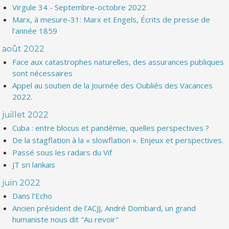
Virgule 34 - Septembre-octobre 2022
Marx, à mesure-31: Marx et Engels, Écrits de presse de
l’année 1859
août 2022
Face aux catastrophes naturelles, des assurances publiques
sont nécessaires
Appel au soutien de la Journée des Oubliés des Vacances
2022.
juillet 2022
Cuba : entre blocus et pandémie, quelles perspectives ?
De la stagflation à la « slowflation ». Enjeux et perspectives.
Passé sous les radars du Vif
JT sri lankais
juin 2022
Dans l'Echo
Ancien président de l’ACJJ, André Dombard, un grand
humaniste nous dit "Au revoir"