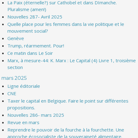
La Paix (éternelle?) sur Cathobel et dans DImanche.
Pluralisme (amen!)
Nouvelles 287- Avril 2025
Quelle place pour les femmes dans la vie politique et le
mouvement social?
Genève
Trump, réarmement. Pour!
Ce matin dans Le Soir
Marx, à mesure-44: K. Marx : Le Capital (4) Livre 1, troisième
section
mars 2025
Ligne éditoriale
CNE
Taxer le capital en Belgique. Faire le point sur différentes
propositions.
Nouvelles 286- mars 2025
Revue en mars
Reprendre le pouvoir de la fourche à la fourchette. Une
approche écosocialiste de la souveraineté alimentaire.