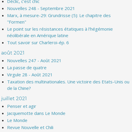
Déclic, c'est chic
Nouvelles 248 - Septembre 2021
Marx, à mesure-29: Grundrisse (5): Le chapitre des
"Formen"
Le point sur les résistances étatiques à l’hégémonie
néolibérale en Amérique latine
Tout savoir sur Charleroi-ép. 6
août 2021
Nouvelles 247 - Août 2021
La passe de quatre
Virgule 28 - Août 2021
Taxation des multinationales. Une victoire des Etats-Unis ou
de la Chine?
juillet 2021
Penser et agir
Jacquemotte dans Le Monde
Le Monde
Revue Nouvelle et Chili