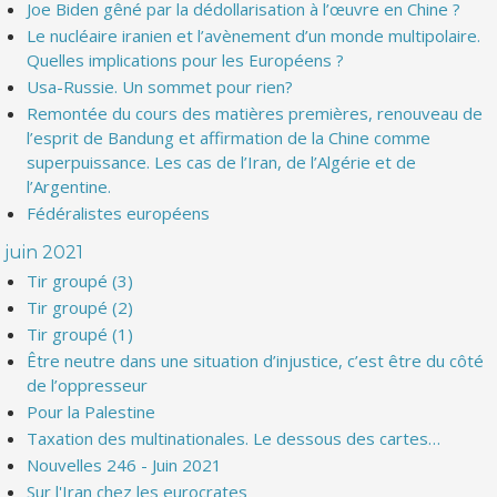
Joe Biden gêné par la dédollarisation à l’œuvre en Chine ?
Le nucléaire iranien et l’avènement d’un monde multipolaire.
Quelles implications pour les Européens ?
Usa-Russie. Un sommet pour rien?
Remontée du cours des matières premières, renouveau de
l’esprit de Bandung et affirmation de la Chine comme
superpuissance. Les cas de l’Iran, de l’Algérie et de
l’Argentine.
Fédéralistes européens
juin 2021
Tir groupé (3)
Tir groupé (2)
Tir groupé (1)
Être neutre dans une situation d’injustice, c’est être du côté
de l’oppresseur
Pour la Palestine
Taxation des multinationales. Le dessous des cartes…
Nouvelles 246 - Juin 2021
Sur l'Iran chez les eurocrates