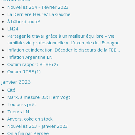
Nouvelles 264 – Février 2023
La Dernière Heure/ La Gauche
À bâbord toute!
LN24
Partager le travail grâce à un meilleur équilibre « vie
familiale-vie professionnelle ». L'exemple de l'Espagne
Inflation et indexation. Décoder le discours de la FEB…
Inflation Argentine LN
Oxfam rapport RTBF (2)
Oxfam RTBF (1)
janvier 2023
Cité
Marx, à mesure-33: Herr Vogt
Toujours prêt
Tueurs LN
Anvers, coke en stock
Nouvelles 263 – Janvier 2023
On a fini par Persée