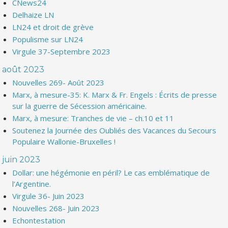
CNews24
Delhaize LN
LN24 et droit de grève
Populisme sur LN24
Virgule 37-Septembre 2023
août 2023
Nouvelles 269- Août 2023
Marx, à mesure-35: K. Marx & Fr. Engels : Écrits de presse
sur la guerre de Sécession américaine.
Marx, à mesure: Tranches de vie – ch.10 et 11
Soutenez la Journée des Oubliés des Vacances du Secours
Populaire Wallonie-Bruxelles !
juin 2023
Dollar: une hégémonie en péril? Le cas emblématique de
l’Argentine.
Virgule 36- Juin 2023
Nouvelles 268- Juin 2023
Echontestation