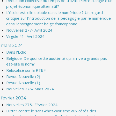
Réduction collective du temps de travail. Pierre d’angle d’un
projet économique alternatif?
L’école est-elle soluble dans le numérique ? Un regard
critique sur l’introduction de la pédagogie par le numérique
dans l’enseignement belge francophone.
Nouvelles 277- Avril 2024
Virgule 41- Avril 2024
mars 2024
Dans l'Echo
Belgique. De quoi cette austérité qui arrive à grands pas
est-elle le nom?
Relocalisé sur la RTBF
Revue Nouvelle (2)
Revue Nouvelle (1)
Nouvelles 276- Mars 2024
février 2024
Nouvelles 275- Février 2024
Lutter contre le sans-chez-soirisme aux côtés des