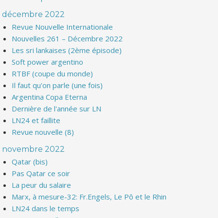
décembre 2022
Revue Nouvelle Internationale
Nouvelles 261 – Décembre 2022
Les sri lankaises (2ème épisode)
Soft power argentino
RTBF (coupe du monde)
Il faut qu'on parle (une fois)
Argentina Copa Eterna
Dernière de l'année sur LN
LN24 et faillite
Revue nouvelle (8)
novembre 2022
Qatar (bis)
Pas Qatar ce soir
La peur du salaire
Marx, à mesure-32: Fr.Engels, Le Pô et le Rhin
LN24 dans le temps