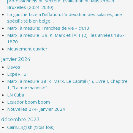
professionnels du secteur. Evaluation du Masterplan
Bruxelles (2024-2030).
La gauche face à l’inflation. L’indexation des salaires, une
spécificité bien belge…
Marx, à mesure: Tranches de vie – ch.13
Marx, à mesure- 39: K. Marx et l’AIT (2) : les années 1867-
1870
Mouvement ouvrier
janvier 2024
Davos
ExpeRTBF
Marx, à mesure-38 :K. Marx, Le Capital (1), Livre I, Chapitre
1, “La marchandise”.
LN Cuba
Ecuador boom boom
Nouvelles 274- Janvier 2024
décembre 2023
Cairn.English (trois fois)