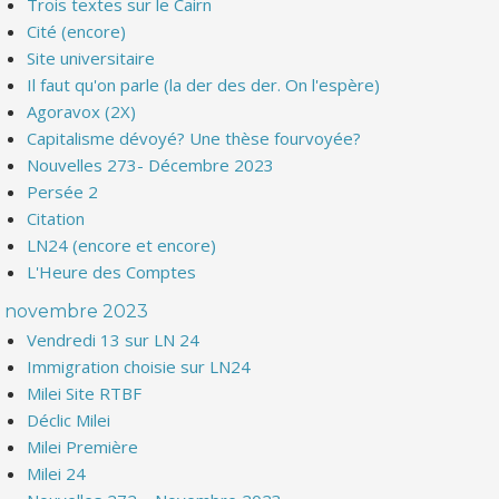
Trois textes sur le Cairn
Cité (encore)
Site universitaire
Il faut qu'on parle (la der des der. On l'espère)
Agoravox (2X)
Capitalisme dévoyé? Une thèse fourvoyée?
Nouvelles 273- Décembre 2023
Persée 2
Citation
LN24 (encore et encore)
L'Heure des Comptes
novembre 2023
Vendredi 13 sur LN 24
Immigration choisie sur LN24
Milei Site RTBF
Déclic Milei
Milei Première
Milei 24