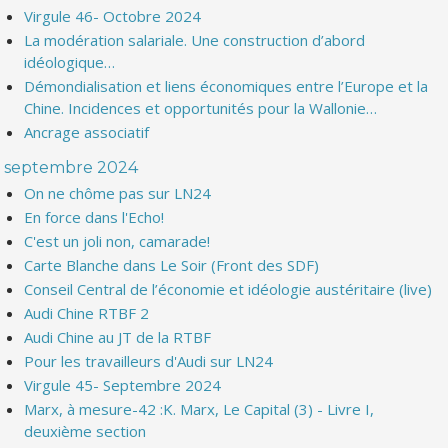
Virgule 46- Octobre 2024
La modération salariale. Une construction d’abord
idéologique…
Démondialisation et liens économiques entre l’Europe et la
Chine. Incidences et opportunités pour la Wallonie…
Ancrage associatif
septembre 2024
On ne chôme pas sur LN24
En force dans l'Echo!
C'est un joli non, camarade!
Carte Blanche dans Le Soir (Front des SDF)
Conseil Central de l’économie et idéologie austéritaire (live)
Audi Chine RTBF 2
Audi Chine au JT de la RTBF
Pour les travailleurs d'Audi sur LN24
Virgule 45- Septembre 2024
Marx, à mesure-42 :K. Marx, Le Capital (3) - Livre I,
deuxième section