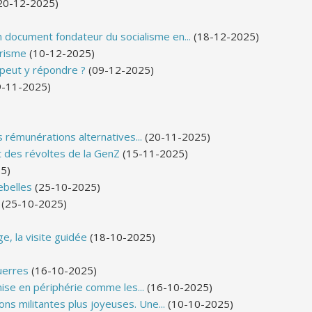
20-12-2025)
 document fondateur du socialisme en...
(18-12-2025)
brisme
(10-12-2025)
 peut y répondre ?
(09-12-2025)
-11-2025)
 rémunérations alternatives...
(20-11-2025)
t des révoltes de la GenZ
(15-11-2025)
5)
ebelles
(25-10-2025)
(25-10-2025)
e, la visite guidée
(18-10-2025)
uerres
(16-10-2025)
mise en périphérie comme les...
(16-10-2025)
ns militantes plus joyeuses. Une...
(10-10-2025)