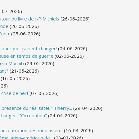
-07-2026)
tour du livre de J-P Michiels
(26-06-2026)
ende
(26-06-2026)
Cuba.
(25-06-2026)
t pourquoi ça peut changer!
(04-06-2026)
ieuse en temps de guerre
(02-06-2026)
Leila Mouhib
(29-05-2026)
tant?
(21-05-2026)
(16-05-2026)
026)
 crise de nerf
(07-05-2026)
)
 présence du réalisateur Thierry...
(29-04-2026)
 changer- "Occupation"
(24-04-2026)
concentration des médias en...
(16-04-2026)
éma latino-américain de...
(28-03-2026)