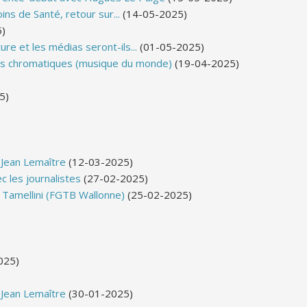
ins de Santé, retour sur...
(14-05-2025)
)
re et les médias seront-ils...
(01-05-2025)
s chromatiques (musique du monde)
(19-04-2025)
5)
 Jean Lemaître
(12-03-2025)
c les journalistes
(27-02-2025)
 Tamellini (FGTB Wallonne)
(25-02-2025)
025)
 Jean Lemaître
(30-01-2025)