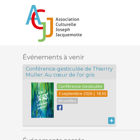
Événements à venir
Conférence-gesticulée de Thierrry
Müller: Au cœur de l'or gris
Conférence-Gesticulée
3 septembre 2026 | 18:30
Bruxelles
+