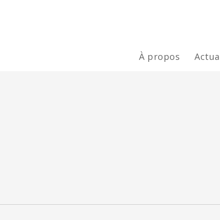
À propos
Actua