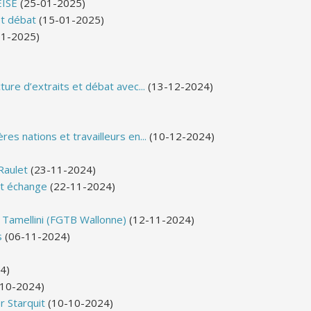
EISE
(25-01-2025)
t débat
(15-01-2025)
1-2025)
ure d’extraits et débat avec...
(13-12-2024)
es nations et travailleurs en...
(10-12-2024)
Raulet
(23-11-2024)
et échange
(22-11-2024)
 Tamellini (FGTB Wallonne)
(12-11-2024)
s
(06-11-2024)
4)
10-2024)
r Starquit
(10-10-2024)