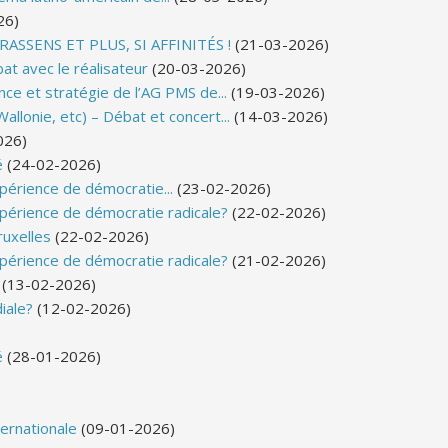
26)
SSENS ET PLUS, SI AFFINITÉS !
(21-03-2026)
at avec le réalisateur
(20-03-2026)
nce et stratégie de l’AG PMS de...
(19-03-2026)
llonie, etc) – Débat et concert...
(14-03-2026)
026)
é
(24-02-2026)
xpérience de démocratie...
(23-02-2026)
expérience de démocratie radicale?
(22-02-2026)
ruxelles
(22-02-2026)
expérience de démocratie radicale?
(21-02-2026)
(13-02-2026)
iale?
(12-02-2026)
é
(28-01-2026)
nternationale
(09-01-2026)