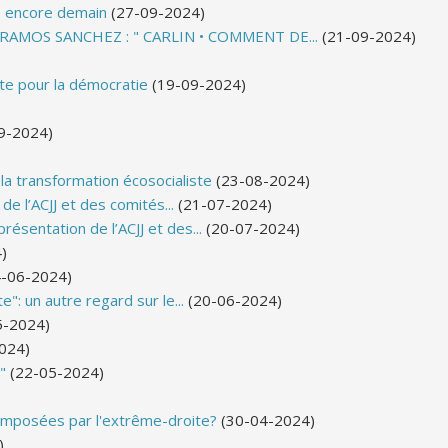
te encore demain
(27-09-2024)
RAMOS SANCHEZ : " CARLIN • COMMENT DE...
(21-09-2024)
tte pour la démocratie
(19-09-2024)
9-2024)
la transformation écosocialiste
(23-08-2024)
e l’ACJJ et des comités...
(21-07-2024)
résentation de l’ACJJ et des...
(20-07-2024)
)
-06-2024)
e": un autre regard sur le...
(20-06-2024)
5-2024)
024)
"
(22-05-2024)
imposées par l'extrême-droite?
(30-04-2024)
)