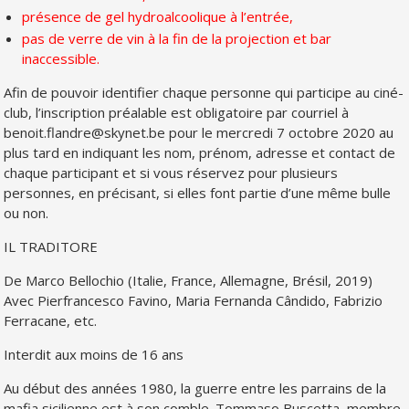
présence de gel hydroalcoolique à l’entrée,
pas de verre de vin à la fin de la projection et bar
inaccessible.
Afin de pouvoir identifier chaque personne qui participe au ciné-
club, l’inscription préalable est obligatoire par courriel à
benoit.flandre@skynet.be pour le mercredi 7 octobre 2020 au
plus tard en indiquant les nom, prénom, adresse et contact de
chaque participant et si vous réservez pour plusieurs
personnes, en précisant, si elles font partie d’une même bulle
ou non.
IL TRADITORE
De Marco Bellochio (Italie, France, Allemagne, Brésil, 2019)
Avec Pierfrancesco Favino, Maria Fernanda Cândido, Fabrizio
Ferracane, etc.
Interdit aux moins de 16 ans
Au début des années 1980, la guerre entre les parrains de la
mafia sicilienne est à son comble. Tommaso Buscetta, membre