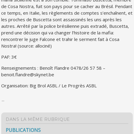
de Cosa Nostra, fuit son pays pour se cacher au Brésil. Pendant
ce temps, en Italie, les règlements de comptes s’enchaînent, et
les proches de Buscetta sont assassinés les uns après les
autres. Arrêté par la police brésilienne puis extradé, Buscetta,
prend une décision qui va changer l’histoire de la mafia:
rencontrer le juge Falcone et trahir le serment fait à Cosa
Nostra! (source: allociné)
PAF: 3€
Renseignements : Benoît Flandre 0478/26 57 58 –
benoit.flandre@skynet.be
Organisation: Big Brol ASBL / Le Progrès ASBL
DANS LA MÊME RUBRIQUE
PUBLICATIONS