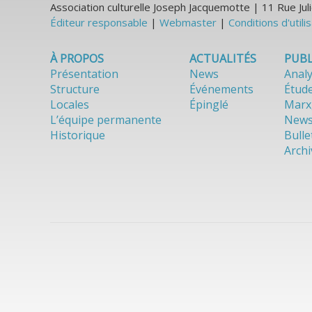
Association culturelle Joseph Jacquemotte | 11 Rue J
Éditeur responsable
|
Webmaster
|
Conditions d'utili
À PROPOS
ACTUALITÉS
PUBL
Présentation
News
Anal
Structure
Événements
Étud
Locales
Épinglé
Marx
L’équipe permanente
News
Historique
Bulle
Archi