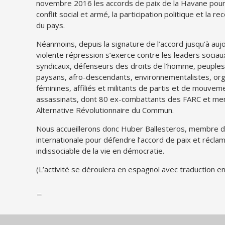
novembre 2016 les accords de paix de la Havane pour 
conflit social et armé, la participation politique et la re
du pays.
Néanmoins, depuis la signature de l’accord jusqu’à aujo
violente répression s’exerce contre les leaders sociau
syndicaux, défenseurs des droits de l’homme, peuples
paysans, afro-descendants, environnementalistes, org
féminines, affiliés et militants de partis et de mouv
assassinats, dont 80 ex-combattants des FARC et membr
Alternative Révolutionnaire du Commun.
Nous accueillerons donc Huber Ballesteros, membre de la
internationale pour défendre l’accord de paix et récl
indissociable de la vie en démocratie.
(L’activité se déroulera en espagnol avec traduction en