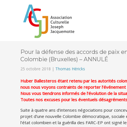
Pour la défense des accords de paix e
Colombie (Bruxelles) – ANNULÉ
25 octobre 2018 |
Thomas Héricks
Huber Ballesteros étant retenu par les autorités colo
nous nous voyons contraints de reporter l’événement s
Nous vous tiendrons informés de l’évolution de la situa
Toutes nos excuses pour les éventuels désagréments
Suite à quatre ans d’intenses négociations pour concev
projet d’une nouvelle Colombie démocratique, sociale e
l’état colombien et la guérilla des FARC-EP ont signé l