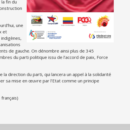
la fin du
construction
urd’hui, une
x et
 indigènes,
anisations
ements de gauche. On dénombre ainsi plus de 345
es du parti politique issu de l’accord de paix, Force
 direction du parti, qui lancera un appel à la solidarité
amer sa mise en œuvre par l’Etat comme un principe
 français)