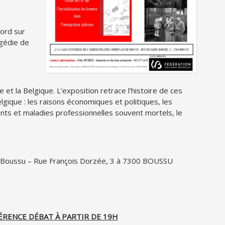
cord sur
agédie de
ie et la Belgique. L’exposition retrace l’histoire de ces
gique : les raisons économiques et politiques, les
idents et maladies professionnelles souvent mortels, le
 de Boussu – Rue François Dorzée, 3 à 7300 BOUSSU
FÉRENCE DÉBAT À PARTIR DE 19H