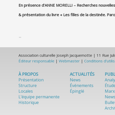
En présence d’ANNE MORELLI – Recherches nouvelles su
& présentation du livre « Les filles de la destinée. P
Association culturelle Joseph Jacquemotte | 11 Rue J
Éditeur responsable
|
Webmaster
|
Conditions d'utili
À PROPOS
ACTUALITÉS
PUBL
Présentation
News
Anal
Structure
Événements
Étud
Locales
Épinglé
Marx
L’équipe permanente
News
Historique
Bulle
Archi