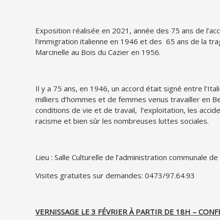
Exposition réalisée en 2021, année des 75 ans de l’ac
l’immigration italienne en 1946 et des 65 ans de la tr
Marcinelle au Bois du Cazier en 1956.
Il y a 75 ans, en 1946, un accord était signé entre l’Ital
milliers d’hommes et de femmes venus travailler en Bel
conditions de vie et de travail, l’exploitation, les acc
racisme et bien sûr les nombreuses luttes sociales.
Lieu : Salle Culturelle de l’administration communale
Visites gratuites sur demandes: 0473/97.64.93
VERNISSAGE LE 3 FÉVRIER À PARTIR DE 18H – CON