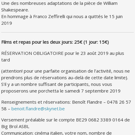
Une des nombreuses adaptations de la pièce de William
Shakespeare.
En hommage à Franco Zeffirelli qui nous a quittés le 15 juin
2019
Films et repas pour les deux jours: 25€ (1 jour: 15€)
RÉSERVATION OBLIGATOIRE pour le 23 août 2019 au plus
tard
(attention! pour une parfaite organisation de l’activité, nous ne
prendrons plus de réservations au-delà de cette date limite).
S’il y a un nombre suffisant de participants, nous vous
proposerons une porchetta le samedi 7 septembre 2019
Renseignements et réservations: Benoît Flandre – 0478 26 57
58 –
benoit.flandre@skynet.be
Versement préalable sur le compte BE29 0682 3389 0164 de
Big Brol ASBL
Communication: cinéma italien, votre nom, nombre de