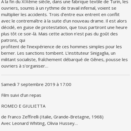
A la fin du XIXème siècle, dans une fabrique textile de Turin, les
ouvriers, soumis à un rythme de travail infernal, voient se
multiplier les accidents. Trois d’entre eux entrent en conflit
avec le contremaître à la suite d’un nouveau drame. Il est alors
décidé, en guise de protestation, que tous partiront une heure
plus tôt ce soir-là. Mais cette action n’est pas du goût des
patrons, qui
profitent de l’inexpérience de ces hommes simples pour les
berner. Les sanctions tombent. L’instituteur Sinigaglia, un
militant socialiste, fraîchement débarqué de Gênes, pousse les
ouvriers à s’organiser…
Samedi 7 septembre 2019 à 17:00
Film suivi d’un repas
ROMEO E GIULIETTA
de Franco Zeffirelli (Italie, Grande-Bretagne, 1968)
Avec Leonard Whiting, Olivia Hussey…