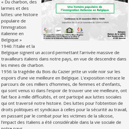
« Du charbon, des
larmes et des
luttes: une histoire
populaire de
l’immigration
italienne en
Belgique »
1946: l’Italie et la
Belgique signent un accord permettant l’arrivée massive de
travailleurs italiens dans notre pays, en vue de descendre dans
les mines de charbon.
1956: la tragédie du Bois du Cazier jette un voile noir sur les
espoirs d’une vie meilleure en Belgique. L’exposition retrace le
parcours de ces milliers d’hommes, de femmes et d’enfants,
qui sont venus ici dans l’espoir de trouver une vie meilleure, ont
fait face à mille difficultés, et ont participé aux luttes sociales
qui ont traversé notre histoire. Des luttes pour l’obtention de
droits politiques et syndicaux à celles pour la sécurité au travail,
en passant par le combat pour les victimes de la silicose,
l’impact des Italiens a été considérable dans la vie sociale de
notre pays…