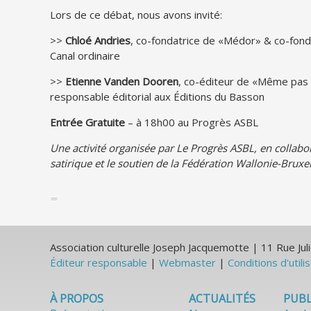
Lors de ce débat, nous avons invité:
>>
Chloé Andries
, co-fondatrice de «Médor» & co-fond
Canal ordinaire
>>
Etienne Vanden Dooren
, co-éditeur de «Même pas
responsable éditorial aux Éditions du Basson
Entrée
Gratuite
– à 18h00 au Progrès ASBL
Une activité organisée par Le Progrès ASBL, en colla
satirique et le soutien de la Fédération Wallonie-Bruxel
Association culturelle Joseph Jacquemotte | 11 Rue J
Éditeur responsable
|
Webmaster
|
Conditions d'utili
À PROPOS
ACTUALITÉS
PUBL