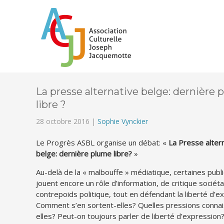
La presse alternative belge: dernière
libre ?
28 octobre 2016 |
Sophie Vynckier
Le Progrès ASBL organise un débat: «
La Presse alter
belge: dernière plume libre?
»
Au-delà de la « malbouffe » médiatique, certaines publ
jouent encore un rôle d’information, de critique sociéta
contrepoids politique, tout en défendant la liberté d’e
Comment s’en sortent-elles? Quelles pressions conna
elles? Peut-on toujours parler de liberté d’expression