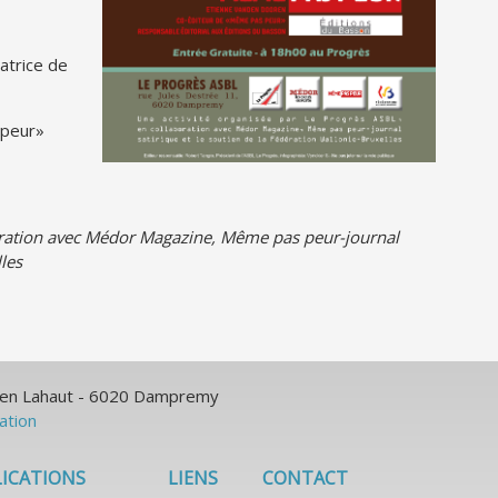
atrice de
 peur»
boration avec Médor Magazine, Même pas peur-journal
les
ulien Lahaut - 6020 Dampremy
sation
ICATIONS
LIENS
CONTACT