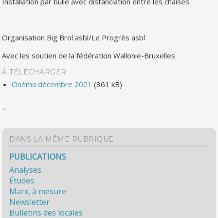
Installation par bulle avec distanciation entre les chaises
Organisation Big Brol asbl/Le Progrès asbl
Avec les soutien de la fédération Wallonie-Bruxelles
À TÉLÉCHARGER
Cinéma décembre 2021
(361 kB)
DANS LA MÊME RUBRIQUE
PUBLICATIONS
Analyses
Études
Marx, à mesure
Newsletter
Bulletins des locales