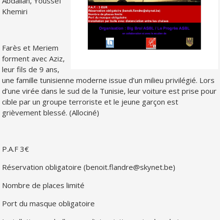
Abdallah, Youssef
Khemiri
Farès et Meriem
forment avec Aziz,
leur fils de 9 ans,
une famille tunisienne moderne issue d’un milieu privilégié. Lors
d’une virée dans le sud de la Tunisie, leur voiture est prise pour
cible par un groupe terroriste et le jeune garçon est
grièvement blessé. (Allociné)
P.A.F 3€
Réservation obligatoire (benoit.flandre@skynet.be)
Nombre de places limité
Port du masque obligatoire