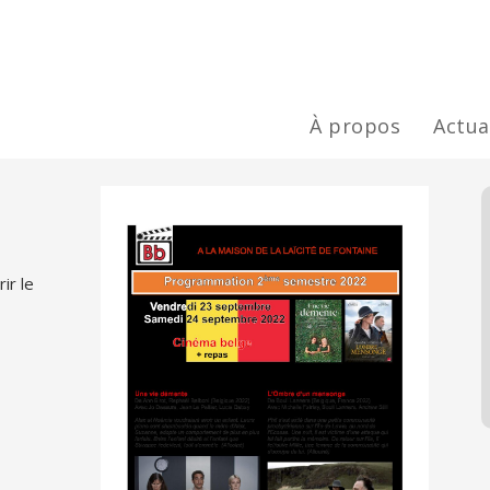
À propos
Actua
ir le