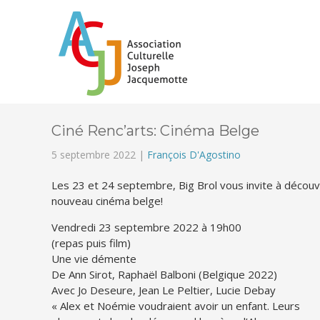
Ciné Renc’arts: Cinéma Belge
5 septembre 2022 |
François D'Agostino
Les 23 et 24 septembre, Big Brol vous invite à découvr
nouveau cinéma belge!
Vendredi 23 septembre 2022 à 19h00
(repas puis film)
Une vie démente
De Ann Sirot, Raphaël Balboni (Belgique 2022)
Avec Jo Deseure, Jean Le Peltier, Lucie Debay
« Alex et Noémie voudraient avoir un enfant. Leurs