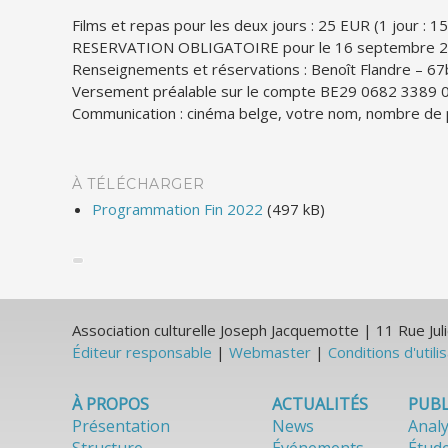
Films et repas pour les deux jours : 25 EUR (1 jour : 1
RESERVATION OBLIGATOIRE pour le 16 septembre 20
Renseignements et réservations : Benoît Flandre – 6
Versement préalable sur le compte BE29 0682 3389 0
Communication : cinéma belge, votre nom, nombre de 
À TÉLÉCHARGER
Programmation Fin 2022
(497 kB)
Association culturelle Joseph Jacquemotte | 11 Rue J
Éditeur responsable
|
Webmaster
|
Conditions d'utili
À PROPOS
ACTUALITÉS
PUBL
Présentation
News
Anal