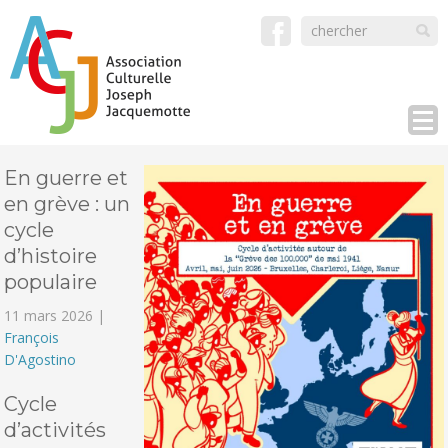
En guerre et
en grève : un
cycle
d’histoire
populaire
11 mars 2026 |
François
D'Agostino
Cycle
d’activités