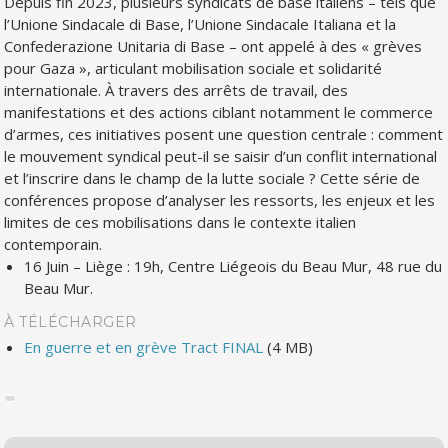
Depuis fin 2023, plusieurs syndicats de base italiens – tels que
l’Unione Sindacale di Base, l’Unione Sindacale Italiana et la
Confederazione Unitaria di Base – ont appelé à des « grèves
pour Gaza », articulant mobilisation sociale et solidarité
internationale. À travers des arrêts de travail, des
manifestations et des actions ciblant notamment le commerce
d’armes, ces initiatives posent une question centrale : comment
le mouvement syndical peut-il se saisir d’un conflit international
et l’inscrire dans le champ de la lutte sociale ? Cette série de
conférences propose d’analyser les ressorts, les enjeux et les
limites de ces mobilisations dans le contexte italien
contemporain.
16 Juin – Liège : 19h, Centre Liégeois du Beau Mur, 48 rue du
Beau Mur.
À TÉLÉCHARGER
En guerre et en grève Tract FINAL
(4 MB)