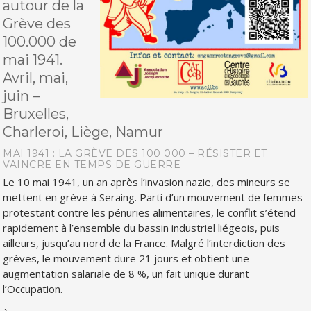
autour de la
Grève des
100.000 de
mai 1941.
Avril, mai,
juin –
Bruxelles,
Charleroi, Liège, Namur
MAI 1941 : LA GRÈVE DES 100 000 – RÉSISTER ET
VAINCRE EN TEMPS DE GUERRE
Le 10 mai 1941, un an après l’invasion nazie, des mineurs se
mettent en grève à Seraing. Parti d’un mouvement de femmes
protestant contre les pénuries alimentaires, le conflit s’étend
rapidement à l’ensemble du bassin industriel liégeois, puis
ailleurs, jusqu’au nord de la France. Malgré l’interdiction des
grèves, le mouvement dure 21 jours et obtient une
augmentation salariale de 8 %, un fait unique durant
l’Occupation.