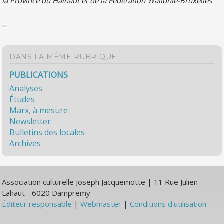
la Province du Hainaut et de la Fédération Wallonie-Bruxelles
DANS LA MÊME RUBRIQUE
PUBLICATIONS
Analyses
Études
Marx, à mesure
Newsletter
Bulletins des locales
Archives
Association culturelle Joseph Jacquemotte | 11 Rue Julien
Lahaut - 6020 Dampremy
Éditeur responsable
|
Webmaster
|
Conditions d'utilisation