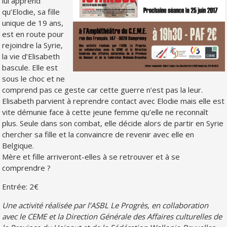
lui apprend
qu’Elodie, sa fille
unique de 19 ans,
est en route pour
rejoindre la Syrie,
la vie d’Elisabeth
bascule. Elle est
sous le choc et ne
comprend pas ce geste car cette guerre n’est pas la leur.
Elisabeth parvient à reprendre contact avec Elodie mais elle est
vite démunie face à cette jeune femme qu’elle ne reconnaît
plus. Seule dans son combat, elle décide alors de partir en Syrie
chercher sa fille et la convaincre de revenir avec elle en
Belgique.
Mère et fille arriveront-elles à se retrouver et à se
comprendre ?
Entrée: 2€
Une activité réalisée par l’ASBL Le Progrès, en collaboration
avec le CEME et la Direction Générale des Affaires culturelles de