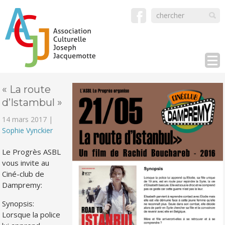
« La route
d’Istambul »
14 mars 2017 |
Sophie Vynckier
Le Progrès ASBL
vous invite au
Ciné-club de
Dampremy:
Synopsis:
Lorsque la police